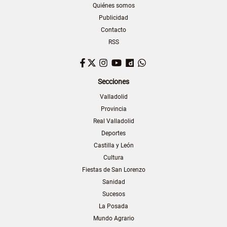
Quiénes somos
Publicidad
Contacto
RSS
Facebook
Twitter
Instagram
YouTube
Dailymotion
WhatsApp
Secciones
Valladolid
Provincia
Real Valladolid
Deportes
Castilla y León
Cultura
Fiestas de San Lorenzo
Sanidad
Sucesos
La Posada
Mundo Agrario