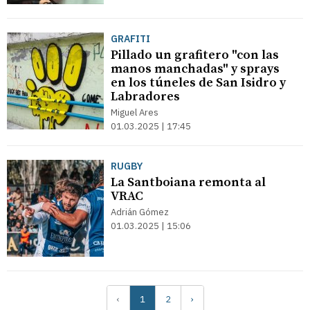
GRAFITI
Pillado un grafitero "con las
manos manchadas" y sprays
en los túneles de San Isidro y
Labradores
Miguel Ares
01.03.2025 | 17:45
RUGBY
La Santboiana remonta al
VRAC
Adrián Gómez
01.03.2025 | 15:06
‹
1
2
›