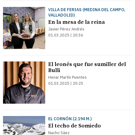
VILLA DE FERIAS (MEDINA DEL CAMPO,
VALLADOLID)
En la mesa de la reina
Javier Pérez Andrés
01.03.2025 | 20:36
El leonés que fue sumiller del
Bulli
Henar Martín Puentes
01.03.2025 | 20:25
EL CORNÓN (2.194 M.)
El techo de Somiedo
Nacho Sáez