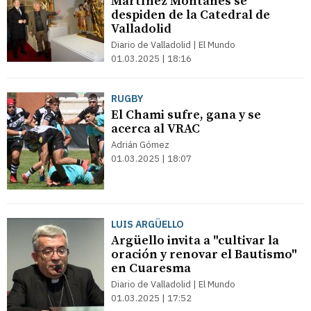
Martínez Montañés se
despiden de la Catedral de
Valladolid
Diario de Valladolid | El Mundo
01.03.2025 | 18:16
RUGBY
El Chami sufre, gana y se
acerca al VRAC
Adrián Gómez
01.03.2025 | 18:07
LUIS ARGÜELLO
Argüello invita a "cultivar la
oración y renovar el Bautismo"
en Cuaresma
Diario de Valladolid | El Mundo
01.03.2025 | 17:52