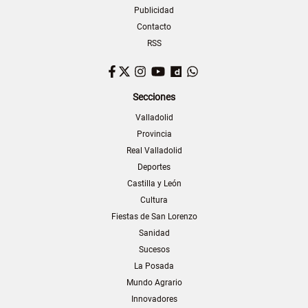
Publicidad
Contacto
RSS
Facebook
Twitter
Instagram
YouTube
Dailymotion
WhatsApp
Secciones
Valladolid
Provincia
Real Valladolid
Deportes
Castilla y León
Cultura
Fiestas de San Lorenzo
Sanidad
Sucesos
La Posada
Mundo Agrario
Innovadores