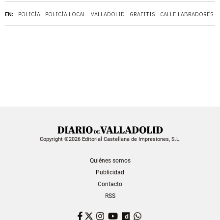
EN:
POLICÍA
POLICÍA LOCAL
VALLADOLID
GRAFITIS
CALLE LABRADORES
Copyright ©2026 Editorial Castellana de Impresiones, S.L.
Quiénes somos
Publicidad
Contacto
RSS
Facebook
Twitter
Instagram
YouTube
Dailymotion
WhatsApp