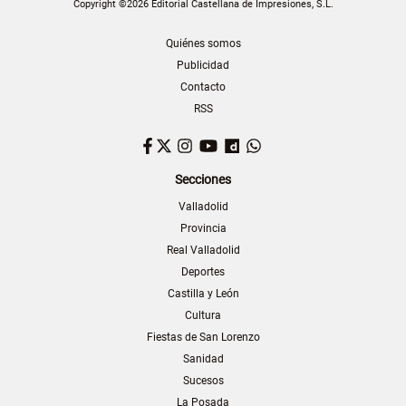
Copyright ©2026 Editorial Castellana de Impresiones, S.L.
Quiénes somos
Publicidad
Contacto
RSS
Facebook
Twitter
Instagram
YouTube
Dailymotion
WhatsApp
Secciones
Valladolid
Provincia
Real Valladolid
Deportes
Castilla y León
Cultura
Fiestas de San Lorenzo
Sanidad
Sucesos
La Posada