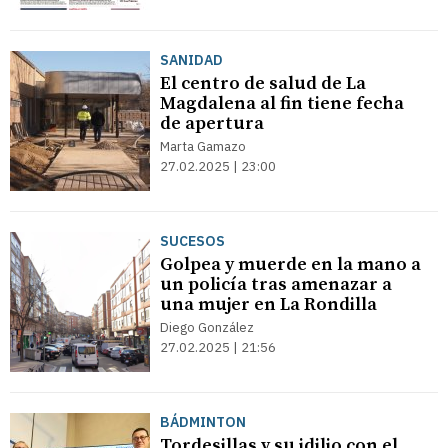
SANIDAD
El centro de salud de La
Magdalena al fin tiene fecha
de apertura
Marta Gamazo
27.02.2025 | 23:00
SUCESOS
Golpea y muerde en la mano a
un policía tras amenazar a
una mujer en La Rondilla
Diego González
27.02.2025 | 21:56
BÁDMINTON
Tordesillas y su idilio con el