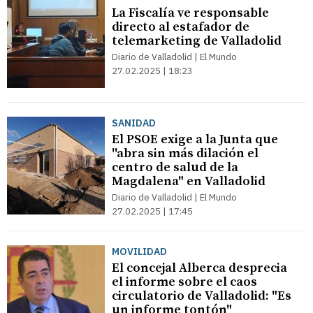
La Fiscalía ve responsable
directo al estafador de
telemarketing de Valladolid
Diario de Valladolid | El Mundo
27.02.2025 | 18:23
SANIDAD
El PSOE exige a la Junta que
''abra sin más dilación el
centro de salud de la
Magdalena" en Valladolid
Diario de Valladolid | El Mundo
27.02.2025 | 17:45
MOVILIDAD
El concejal Alberca desprecia
el informe sobre el caos
circulatorio de Valladolid: "Es
un informe tontón"