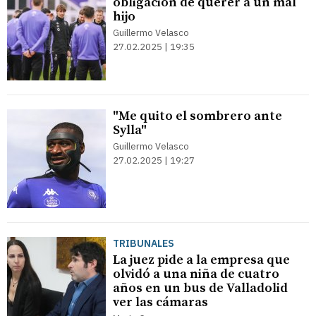
obligación de querer a un mal
hijo
Guillermo Velasco
27.02.2025 | 19:35
"Me quito el sombrero ante
Sylla"
Guillermo Velasco
27.02.2025 | 19:27
TRIBUNALES
La juez pide a la empresa que
olvidó a una niña de cuatro
años en un bus de Valladolid
ver las cámaras