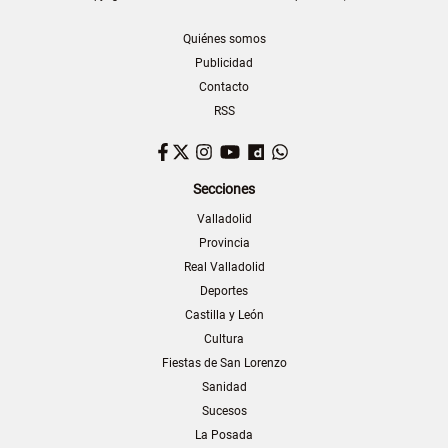
Quiénes somos
Publicidad
Contacto
RSS
Facebook
Twitter
Instagram
YouTube
Dailymotion
WhatsApp
Secciones
Valladolid
Provincia
Real Valladolid
Deportes
Castilla y León
Cultura
Fiestas de San Lorenzo
Sanidad
Sucesos
La Posada