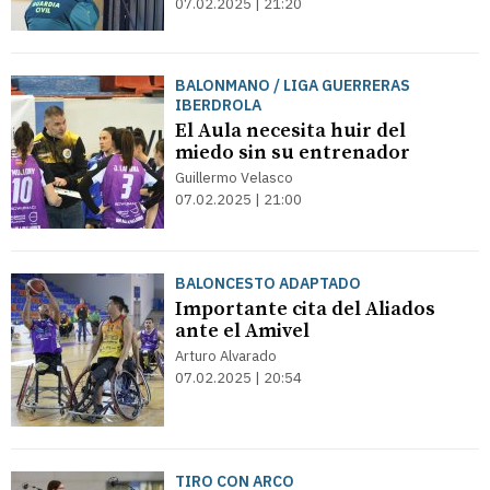
07.02.2025 | 21:20
BALONMANO / LIGA GUERRERAS
IBERDROLA
El Aula necesita huir del
miedo sin su entrenador
Guillermo Velasco
07.02.2025 | 21:00
BALONCESTO ADAPTADO
Importante cita del Aliados
ante el Amivel
Arturo Alvarado
07.02.2025 | 20:54
TIRO CON ARCO