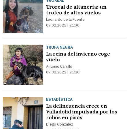
TROREAL
Troreal de altanería: un
trofeo de altos vuelos
Leonardo de la Fuente
07.02.2025 | 21:30
TRUFA NEGRA
La reina del invierno coge
vuelo
Antonio Carrillo
07.02.2025 | 21:28
ESTADÍSTICA
La delincuencia crece en
Valladolid impulsada por los
robos en pisos
Diego González