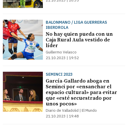
21.10.2023 | 20:35
BALONMANO / LIGA GUERRERAS
IBERDROLA
No hay quien pueda con un
Caja Rural Aula vestido de
líder
Guillermo Velasco
21.10.2023 | 19:52
SEMINCI 2023
García-Gallardo aboga en
Seminci por «ensanchar el
espacio cultural» para evitar
que «esté secuestrado por
unos pocos»
Diario de Valladolid | El Mundo
21.10.2023 | 19:48