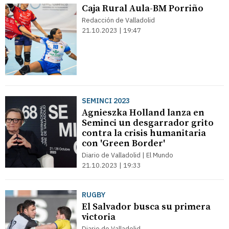
Caja Rural Aula-BM Porriño
Redacción de Valladolid
21.10.2023 | 19:47
SEMINCI 2023
Agnieszka Holland lanza en
Seminci un desgarrador grito
contra la crisis humanitaria
con 'Green Border'
Diario de Valladolid | El Mundo
21.10.2023 | 19:33
RUGBY
El Salvador busca su primera
victoria
Diario de Valladolid