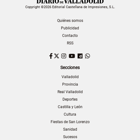
Copyright ©2026 Editorial Castellana de Impresiones, S.L.
Quiénes somos
Publicidad
Contacto
RSS
Facebook
Twitter
Instagram
YouTube
Dailymotion
WhatsApp
Secciones
Valladolid
Provincia
Real Valladolid
Deportes
Castilla y León
Cultura
Fiestas de San Lorenzo
Sanidad
Sucesos