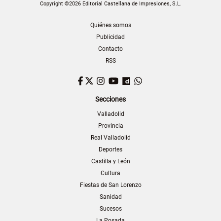
Copyright ©2026 Editorial Castellana de Impresiones, S.L.
Quiénes somos
Publicidad
Contacto
RSS
Facebook
Twitter
Instagram
YouTube
Dailymotion
WhatsApp
Secciones
Valladolid
Provincia
Real Valladolid
Deportes
Castilla y León
Cultura
Fiestas de San Lorenzo
Sanidad
Sucesos
La Posada