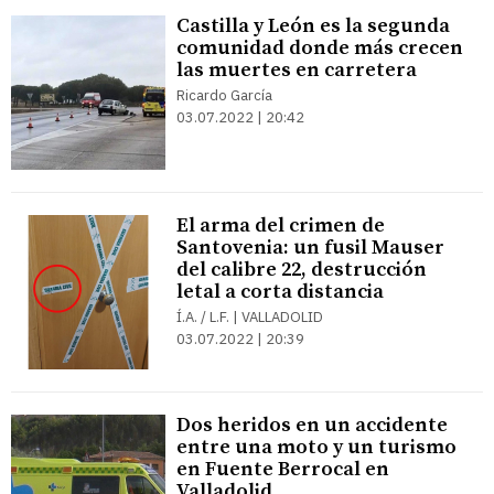
Castilla y León es la segunda
comunidad donde más crecen
las muertes en carretera
Ricardo García
03.07.2022 | 20:42
El arma del crimen de
Santovenia: un fusil Mauser
del calibre 22, destrucción
letal a corta distancia
Í.A. / L.F. | VALLADOLID
03.07.2022 | 20:39
Dos heridos en un accidente
entre una moto y un turismo
en Fuente Berrocal en
Valladolid