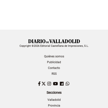
Copyright ©2026 Editorial Castellana de Impresiones, S.L.
Quiénes somos
Publicidad
Contacto
RSS
Facebook
Twitter
Instagram
YouTube
Dailymotion
WhatsApp
Secciones
Valladolid
Provincia