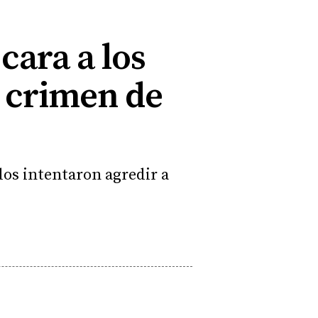
cara a los
l crimen de
dos intentaron agredir a