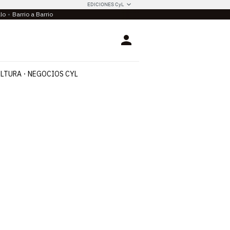
EDICIONES CyL
llo
Barrio a Barrio
Login
LTURA
NEGOCIOS CYL