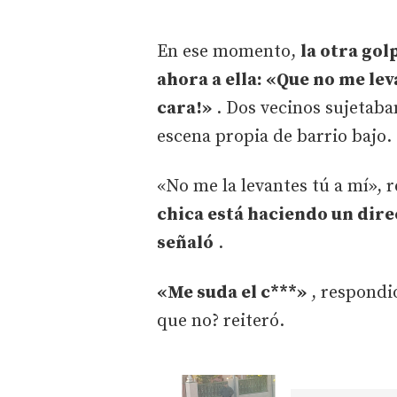
En ese momento,
la otra gol
ahora a ella: «Que no me lev
cara!»
. Dos vecinos sujetaban
escena propia de barrio bajo.
«No me la levantes tú a mí», 
chica está haciendo un dire
señaló
.
«Me suda el c***»
, respondió
que no? reiteró.