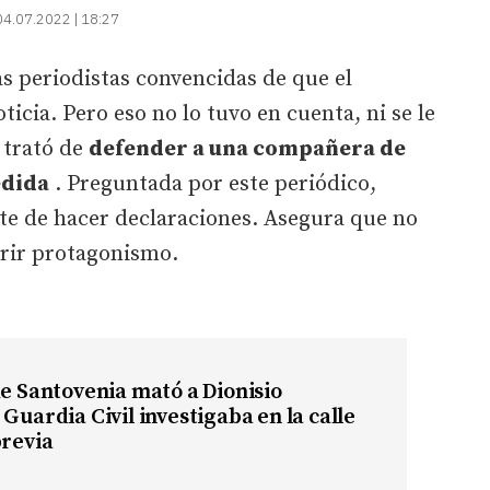
04.07.2022 | 18:27
s periodistas convencidas de que el
icia. Pero eso no lo tuvo en cuenta, ni se le
 trató de
defender a una compañera de
edida
. Preguntada por este periódico,
ste de hacer declaraciones. Asegura que no
rir protagonismo.
de Santovenia mató a Dionisio
 Guardia Civil investigaba en la calle
previa