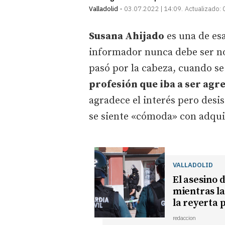
Valladolid
03.07.2022 | 14:09
Actualizado:
Susana Ahijado
es una de esa
informador nunca debe ser not
pasó por la cabeza, cuando se
profesión que iba a ser agr
agradece el interés pero desi
se siente «cómoda» con adqui
VALLADOLID
El asesino 
mientras la
la reyerta 
redaccion