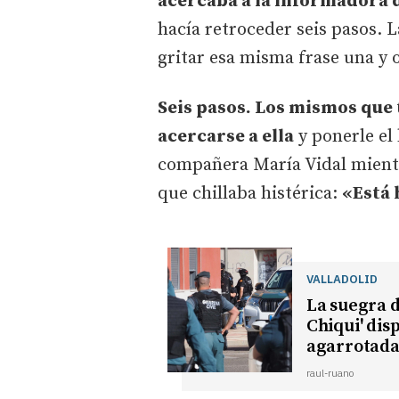
acercaba a la informadora
hacía retroceder seis pasos. L
gritar esa misma frase una y o
Seis pasos. Los mismos que
acercarse a ella
y ponerle el
compañera María Vidal mientr
que chillaba histérica:
«Está 
VALLADOLID
La suegra d
Chiqui' dis
agarrotada
raul-ruano