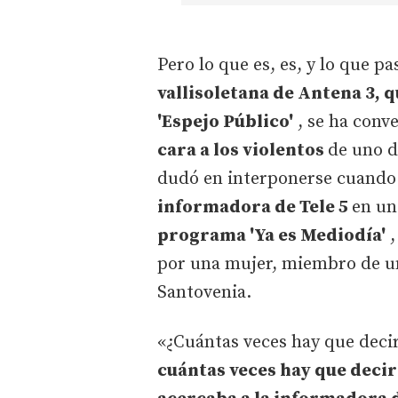
Pero lo que es, es, y lo que p
vallisoletana de Antena 3,
'Espejo Público'
, se ha conv
cara a los violentos
de uno d
dudó en interponerse cuand
informadora de Tele 5
en un
programa 'Ya es Mediodía'
,
por una mujer, miembro de un
Santovenia.
«¿Cuántas veces hay que deci
cuántas veces hay que decir