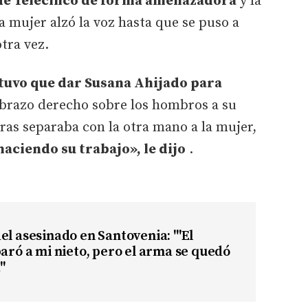
 de Telecinco de forma amenazadora
y la
a mujer alzó la voz hasta que se puso a
tra vez.
 tuvo que dar Susana Ahijado para
 brazo derecho sobre los hombros a su
as separaba con la otra mano a la mujer,
haciendo su trabajo», le dijo
.
el asesinado en Santovenia: "'El
paró a mi nieto, pero el arma se quedó
"