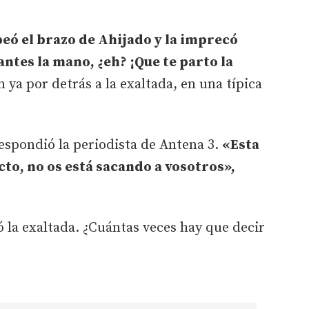
peó el brazo de Ahijado y la imprecó
antes la mano, ¿eh? ¡Que te parto la
 ya por detrás a la exaltada, en una típica
respondió la periodista de Antena 3.
«Esta
cto, no os está sacando a vosotros»,
 la exaltada. ¿Cuántas veces hay que decir