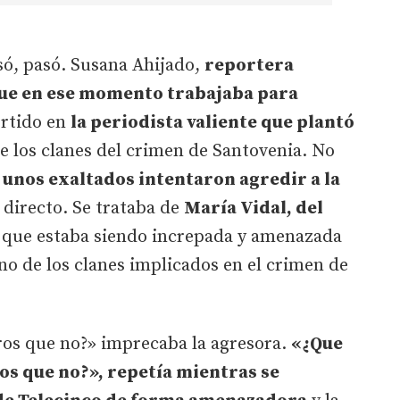
asó, pasó. Susana Ahijado,
reportera
 que en ese momento trabajaba para
ertido en
la periodista valiente que plantó
e los clanes del crimen de Santovenia. No
o
unos exaltados intentaron agredir a la
 directo. Se trataba de
María Vidal, del
 que estaba siendo increpada y amenazada
o de los clanes implicados en el crimen de
ros que no?» imprecaba la agresora.
«¿Que
os que no?», repetía mientras se