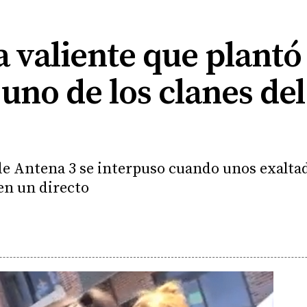
a valiente que plantó 
 uno de los clanes de
 de Antena 3 se interpuso cuando unos exalta
en un directo