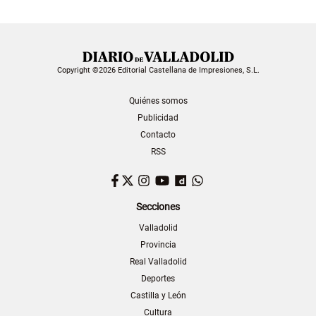
Copyright ©2026 Editorial Castellana de Impresiones, S.L.
Quiénes somos
Publicidad
Contacto
RSS
Facebook
Twitter
Instagram
YouTube
Dailymotion
WhatsApp
Secciones
Valladolid
Provincia
Real Valladolid
Deportes
Castilla y León
Cultura