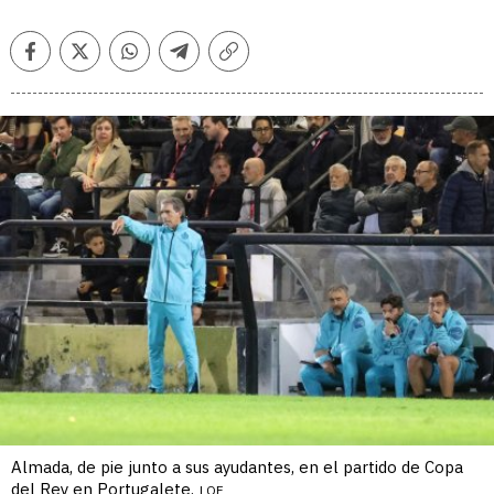
Facebook
Twitter
Whatsapp
Telegram
Copiar
enlace
Almada, de pie junto a sus ayudantes, en el partido de Copa
del Rey en Portugalete.
LOF