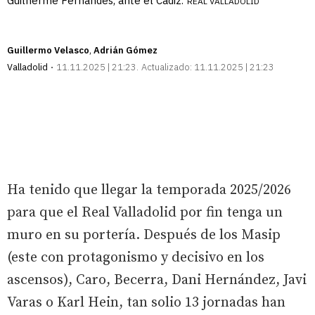
Guilherme Fernandes, ante el Cádiz.
REAL VALLADOLID
Guillermo Velasco
Adrián Gómez
Valladolid
11.11.2025 | 21:23
Actualizado:
11.11.2025 | 21:23
Ha tenido que llegar la temporada 2025/2026
para que el Real Valladolid por fin tenga un
muro en su portería. Después de los Masip
(este con protagonismo y decisivo en los
ascensos), Caro, Becerra, Dani Hernández, Javi
Varas o Karl Hein, tan solio 13 jornadas han