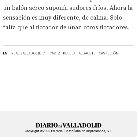
un balón aéreo suponía sudores fríos. Ahora la
sensación es muy diferente, de calma. Solo
falta que al flotador de unan otros flotadores.
EN:
REAL VALLADOLID CF
CÁDIZ
PUCELA
ALBACETE
CASTELLÓN
Copyright ©2026 Editorial Castellana de Impresiones, S.L.