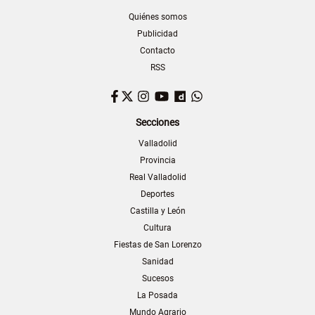
Quiénes somos
Publicidad
Contacto
RSS
Facebook
Twitter
Instagram
YouTube
Dailymotion
WhatsApp
Secciones
Valladolid
Provincia
Real Valladolid
Deportes
Castilla y León
Cultura
Fiestas de San Lorenzo
Sanidad
Sucesos
La Posada
Mundo Agrario