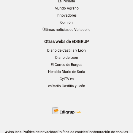
La Posada
Mundo Agrario
Innovadores
Opinión
Últimas noticias de Valladolid
Otras webs de EDIGRUP
Diario de Castilla y León
Diario de León
El Correo de Burgos
Heraldo-Diario de Soria
CyLTV.es
esRadio Castilla y León
Aviso legal
Política de privacidad
Política de cookies
Configuración de cookies