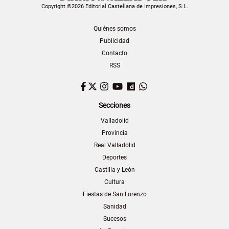
Copyright ©2026 Editorial Castellana de Impresiones, S.L.
Quiénes somos
Publicidad
Contacto
RSS
Facebook
Twitter
Instagram
YouTube
Dailymotion
WhatsApp
Secciones
Valladolid
Provincia
Real Valladolid
Deportes
Castilla y León
Cultura
Fiestas de San Lorenzo
Sanidad
Sucesos