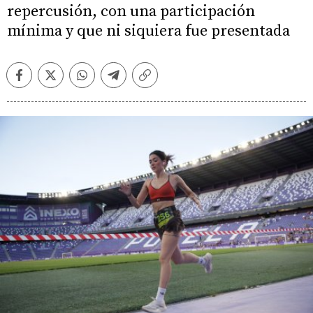
repercusión, con una participación
mínima y que ni siquiera fue presentada
Facebook
Twitter
Whatsapp
Telegram
Copiar
enlace