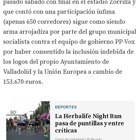
pasado sábado con final en el estadio Zorrilla y
que contó con una participación ínfima
(apenas 650 corredores) sigue como siendo
arma arrojadiza por parte del grupo municipal
socialista contra el equipo de gobierno PP-Vox
por haber consentido la inclusión indebida de
los logos del propio Ayuntamiento de
Valladolid y la Unión Europea a cambio de
153.670 euros.
DEPORTES
La Herbalife Night Run
pasa de puntillas y entre
críticas
Diario de Valladolid | El Mundo