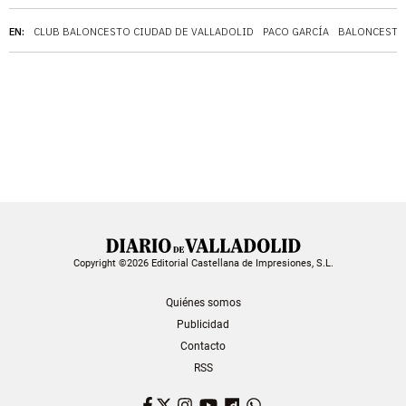
EN:
CLUB BALONCESTO CIUDAD DE VALLADOLID
PACO GARCÍA
BALONCESTO
Copyright ©2026 Editorial Castellana de Impresiones, S.L.
Quiénes somos
Publicidad
Contacto
RSS
Facebook
Twitter
Instagram
YouTube
Dailymotion
WhatsApp