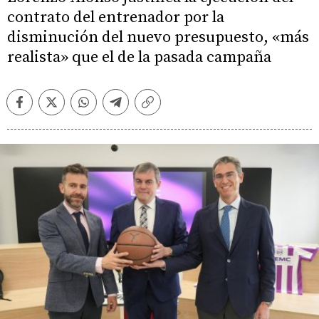
contrato del entrenador por la
disminución del nuevo presupuesto, «más
realista» que el de la pasada campaña
Facebook
Twitter
Whatsapp
Telegram
Copiar
enlace