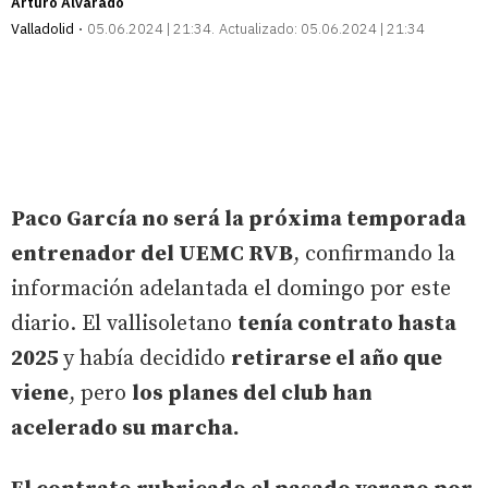
Arturo Alvarado
Valladolid
05.06.2024 | 21:34
Actualizado:
05.06.2024 | 21:34
Paco García no será la próxima temporada
entrenador del UEMC RVB
, confirmando la
información adelantada el domingo por este
diario. El vallisoletano
tenía contrato hasta
2025
y había decidido
retirarse el año que
viene
, pero
los planes del club han
acelerado su marcha.