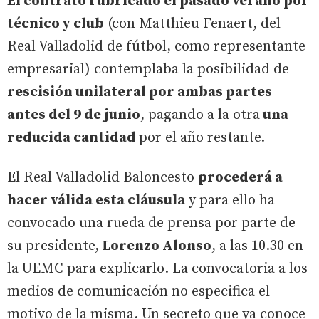
El contrato rubricado el pasado verano por
técnico y club
(con Matthieu Fenaert, del
Real Valladolid de fútbol, como representante
empresarial) contemplaba la posibilidad de
rescisión unilateral por ambas partes
antes del 9 de junio
, pagando a la otra
una
reducida cantidad
por el año restante.
El Real Valladolid Baloncesto
procederá a
hacer válida esta cláusula
y para ello ha
convocado una rueda de prensa por parte de
su presidente,
Lorenzo Alonso
, a las 10.30 en
la UEMC para explicarlo. La convocatoria a los
medios de comunicación no especifica el
motivo de la misma. Un secreto que ya conoce