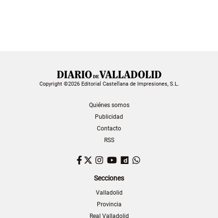
Copyright ©2026 Editorial Castellana de Impresiones, S.L.
Quiénes somos
Publicidad
Contacto
RSS
Facebook
Twitter
Instagram
YouTube
Dailymotion
WhatsApp
Secciones
Valladolid
Provincia
Real Valladolid