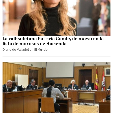
La vallisoletana Patricia Conde, de nuevo en la
lista de morosos de Hacienda
Diario de Valladolid | El Mundo