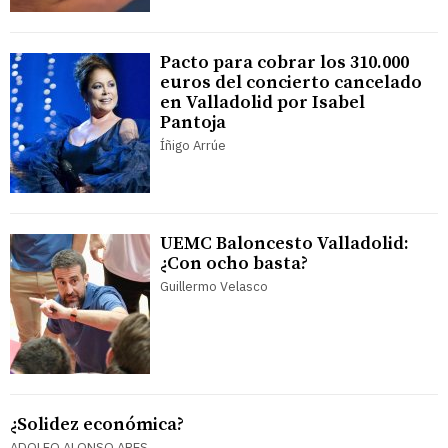
Pacto para cobrar los 310.000
euros del concierto cancelado
en Valladolid por Isabel
Pantoja
Íñigo Arrúe
UEMC Baloncesto Valladolid:
¿Con ocho basta?
Guillermo Velasco
¿Solidez económica?
ADOLFO ALONSO ARES