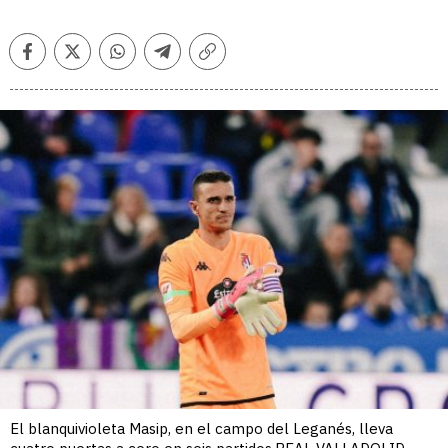
Facebook
Twitter
Whatsapp
Telegram
Copiar
enlace
El blanquivioleta Masip, en el campo del Leganés, lleva