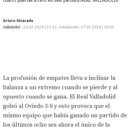
cuatro puertas a cero en seis partidos.REAL VALLADOLID
Arturo Alvarado
Valladolid
26.02.2024 | 21:11
Actualizado:
27.02.2024 | 18:05
La profusión de empates lleva a inclinar la
balanza a un extremo cuando se pierde y al
opuesto cuando se gana. El Real Valladolid
goleó al Oviedo 3-0 y esto provoca que el
mismo equipo que había ganado un partido de
los últimos ocho sea ahora el único de la