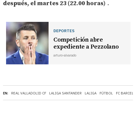
después, el martes 23 (22.00 horas)
.
DEPORTES
Competición abre
expediente a Pezzolano
arturo-alvarado
EN:
REAL VALLADOLID CF
LALIGA SANTANDER
LALIGA
FÚTBOL
FC BARCEL