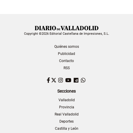
Copyright ©2026 Editorial Castellana de Impresiones, S.L.
Quiénes somos
Publicidad
Contacto
RSS
Facebook
Twitter
Instagram
YouTube
Dailymotion
WhatsApp
Secciones
Valladolid
Provincia
Real Valladolid
Deportes
Castilla y León