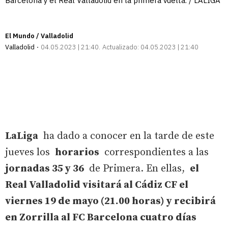
Barcelona y el Real Valladolid en la primera vuelta. / LALIGA
El Mundo / Valladolid
Valladolid
04.05.2023 | 21:40
Actualizado:
04.05.2023 | 21:40
LaLiga
ha dado a conocer en la tarde de este
jueves los
horarios
correspondientes a las
jornadas 35 y 36
de Primera. En ellas,
el
Real Valladolid visitará al Cádiz CF el
viernes 19 de mayo (21.00 horas) y recibirá
en Zorrilla al FC Barcelona cuatro días