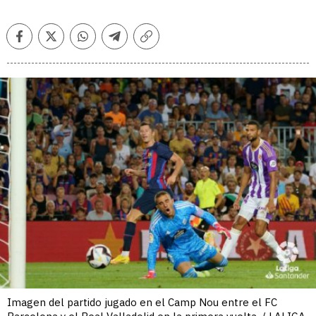
Facebook
Twitter
Whatsapp
Telegram
Copiar
enlace
Imagen del partido jugado en el Camp Nou entre el FC