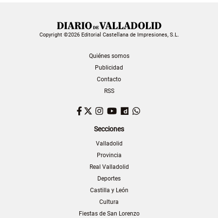
Copyright ©2026 Editorial Castellana de Impresiones, S.L.
Quiénes somos
Publicidad
Contacto
RSS
Facebook
Twitter
Instagram
YouTube
Dailymotion
WhatsApp
Secciones
Valladolid
Provincia
Real Valladolid
Deportes
Castilla y León
Cultura
Fiestas de San Lorenzo