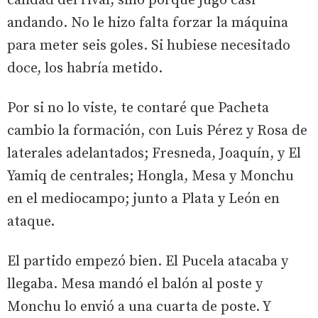
calidad del rival, sino porque jugó casi
andando. No le hizo falta forzar la máquina
para meter seis goles. Si hubiese necesitado
doce, los habría metido.
Por si no lo viste, te contaré que Pacheta
cambio la formación, con Luis Pérez y Rosa de
laterales adelantados; Fresneda, Joaquín, y El
Yamiq de centrales; Hongla, Mesa y Monchu
en el mediocampo; junto a Plata y León en
ataque.
El partido empezó bien. El Pucela atacaba y
llegaba. Mesa mandó el balón al poste y
Monchu lo envió a una cuarta de poste. Y