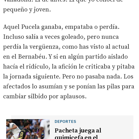
pequeño y joven.
Aquel Pucela ganaba, empataba o perdía.
Incluso salía a veces goleado, pero nunca
perdía la vergüenza, como has visto al actual
en el Bernabéu. Y si en algún partido aislado
hacía el ridículo, la afición le criticaba y pitaba
la jornada siguiente. Pero no pasaba nada. Los
afectados lo asumían y se ponían las pilas para
cambiar silbido por aplausos.
DEPORTES
Pacheta juega al
quimicefa en el