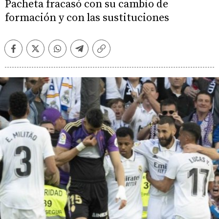
Pacheta fracasó con su cambio de
formación y con las sustituciones
Facebook
Twitter
Whatsapp
Telegram
Copiar
enlace