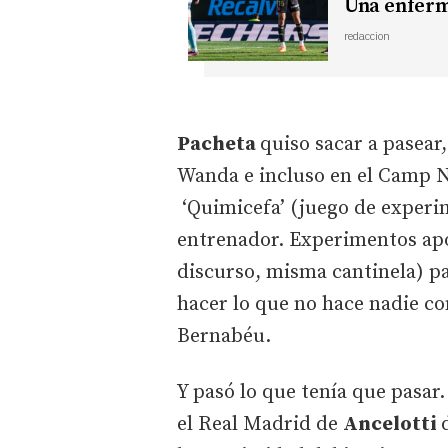
Una enferme
redaccion
Pacheta
quiso sacar a pasear
Wanda e incluso en el Camp N
‘Quimicefa’ (juego de experi
entrenador. Experimentos apo
discurso, misma cantinela) par
hacer lo que no hace nadie co
Bernabéu.
Y pasó lo que tenía que pasar.
el Real Madrid de
Ancelotti