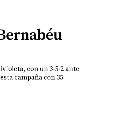
 Bernabéu
ivioleta, con un 3-5-2 ante
e esta campaña con 35