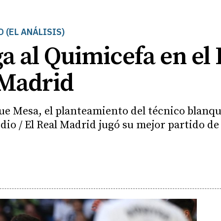
 (EL ANÁLISIS)
a al Quimicefa en el
 Madrid
que Mesa, el planteamiento del técnico blanqu
idio / El Real Madrid jugó su mejor partido d