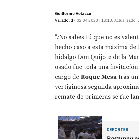
Guillermo Velasco
Valladolid
02.04.2023 | 18:18
Actualizado:
"¿No sabes tú que no es valen
hecho caso a esta máxima de
hidalgo Don Quijote de la M
osado fue toda una invitación a
cargo de
Roque Mesa
tras un
vertiginosa segunda aproxim
remate de primeras se fue lam
DEPORTES
Resumen en