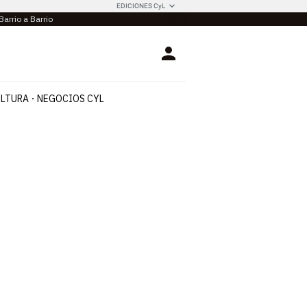
EDICIONES CyL
Barrio a Barrio
Login
LTURA
NEGOCIOS CYL