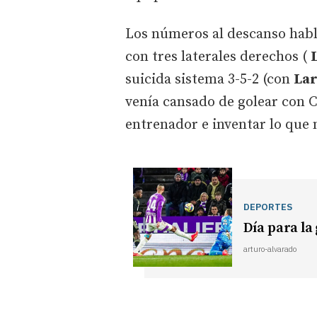
Los números al descanso habl
con tres laterales derechos (
suicida sistema 3-5-2 (con
La
venía cansado de golear con 
entrenador e inventar lo que 
DEPORTES
Día para la
arturo-alvarado