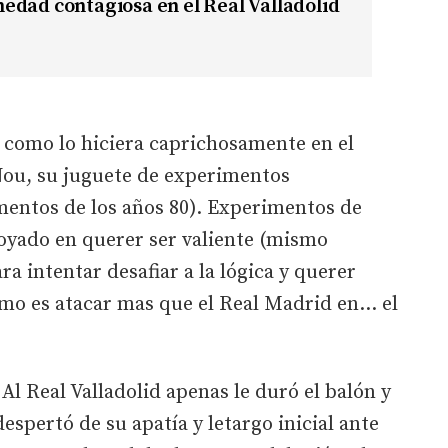
dad contagiosa en el Real Valladolid
, como lo hiciera caprichosamente en el
ou, su juguete de experimentos
mentos de los años 80). Experimentos de
yado en querer ser valiente (mismo
a intentar desafiar a la lógica y querer
mo es atacar mas que el Real Madrid en... el
 Al Real Valladolid apenas le duró el balón y
despertó de su apatía y letargo inicial ante