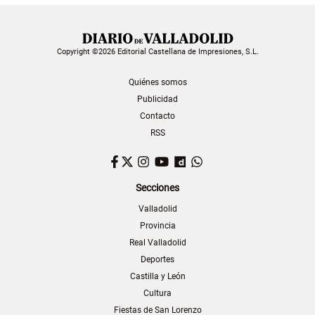
Copyright ©2026 Editorial Castellana de Impresiones, S.L.
Quiénes somos
Publicidad
Contacto
RSS
Facebook
Twitter
Instagram
YouTube
Dailymotion
WhatsApp
Secciones
Valladolid
Provincia
Real Valladolid
Deportes
Castilla y León
Cultura
Fiestas de San Lorenzo