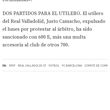
DOS PARTIDOS PARA EL UTILERO. El utilero
del Real Valladolid, Justo Camacho, expulsado
el lunes por protestar al árbitro, ha sido
sancionado con 600 E, más una multa
accesoria al club de otros 700.
EN:
RFEF
REAL VALLADOLID CF
FÚTBOL
FC BARCELONA
COMITÉ DE COMPE