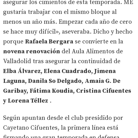
asegurar los cimientos de esta temporada. ME
gustaría trabajar con el mismo bloque al
menos un año más. Empezar cada año de cero
se hace muy difícil», aseveraba. Dicho y hecho
porque
Rafaela Bergara
se convierte en la
novena renovación
del Aula Alimentos de
Valladolid tras asegurar la continuidad de
Elba Álvarez, Elena Cuadrado, Jimena
Laguna, Danila So Delgado, Amaia G. De
Garibay, Fátima Koudia, Cristina Cifuentes
y Lorena Téllez
.
Según apuntan desde el club presidido por
Cayetano Cifuentes, la primera línea está
firmando una gran temporada en defensa,