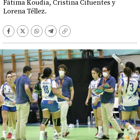
Fátima Koudia, Cristina Cifuentes y
Lorena Téllez.
Facebook
Twitter
Whatsapp
Telegram
Copiar
enlace