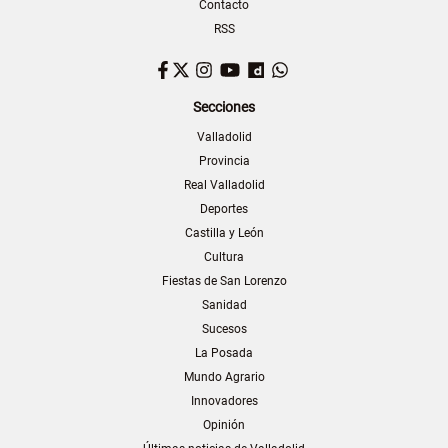
Contacto
RSS
Facebook
Twitter
Instagram
YouTube
Dailymotion
WhatsApp
Secciones
Valladolid
Provincia
Real Valladolid
Deportes
Castilla y León
Cultura
Fiestas de San Lorenzo
Sanidad
Sucesos
La Posada
Mundo Agrario
Innovadores
Opinión