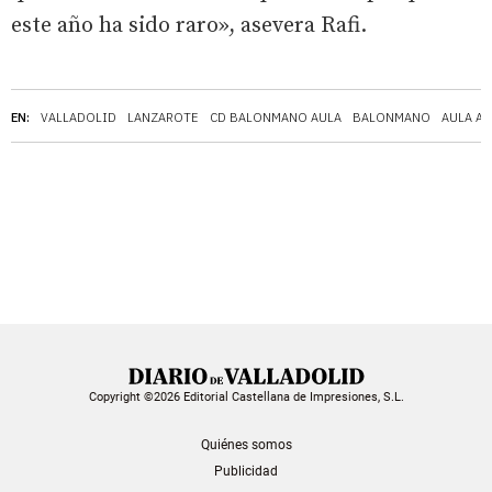
este año ha sido raro», asevera Rafi.
EN:
VALLADOLID
LANZAROTE
CD BALONMANO AULA
BALONMANO
AULA A
Copyright ©2026 Editorial Castellana de Impresiones, S.L.
Quiénes somos
Publicidad