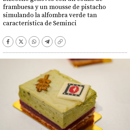
frambuesa y un mousse de pistacho
simulando la alfombra verde tan
característica de Seminci
Facebook
Twitter
Whatsapp
Telegram
Copiar
enlace