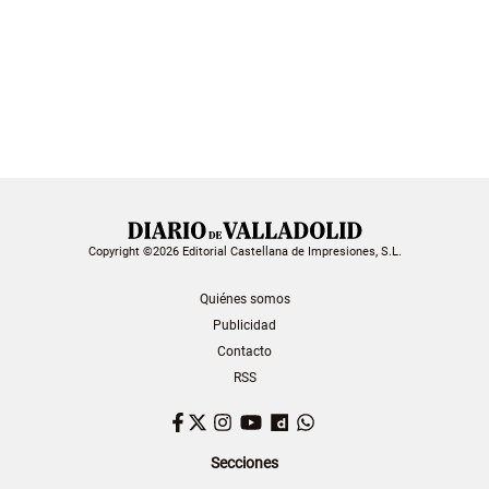
Copyright ©2026 Editorial Castellana de Impresiones, S.L.
Quiénes somos
Publicidad
Contacto
RSS
Facebook
Twitter
Instagram
YouTube
Dailymotion
WhatsApp
Secciones