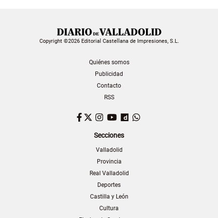
Copyright ©2026 Editorial Castellana de Impresiones, S.L.
Quiénes somos
Publicidad
Contacto
RSS
Facebook
Twitter
Instagram
YouTube
Dailymotion
WhatsApp
Secciones
Valladolid
Provincia
Real Valladolid
Deportes
Castilla y León
Cultura