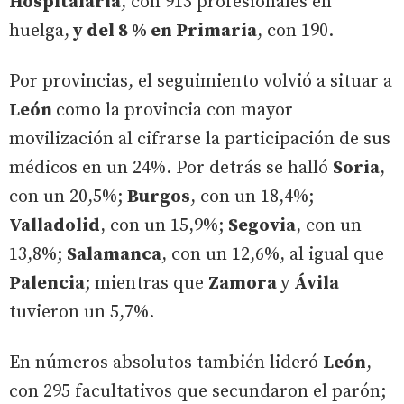
Hospitalaria
, con 913 profesionales en
huelga,
y del 8 % en Primaria
, con 190.
Por provincias, el seguimiento volvió a situar a
León
como la provincia con mayor
movilización al cifrarse la participación de sus
médicos en un 24%. Por detrás se halló
Soria
,
con un 20,5%;
Burgos
, con un 18,4%;
Valladolid
, con un 15,9%;
Segovia
, con un
13,8%;
Salamanca
, con un 12,6%, al igual que
Palencia
; mientras que
Zamora
y
Ávila
tuvieron un 5,7%.
En números absolutos también lideró
León
,
con 295 facultativos que secundaron el parón;