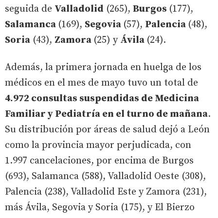
seguida de
Valladolid
(265),
Burgos
(177),
Salamanca
(169),
Segovia
(57),
Palencia
(48),
Soria
(43),
Zamora
(25) y
Ávila
(24).
Además, la primera jornada en huelga de los
médicos en el mes de mayo tuvo un total de
4.972 consultas suspendidas de Medicina
Familiar y Pediatría en el turno de mañana
.
Su distribución por áreas de salud dejó a León
como la provincia mayor perjudicada, con
1.997 cancelaciones, por encima de Burgos
(693), Salamanca (588), Valladolid Oeste (308),
Palencia (238), Valladolid Este y Zamora (231),
más Ávila, Segovia y Soria (175), y El Bierzo