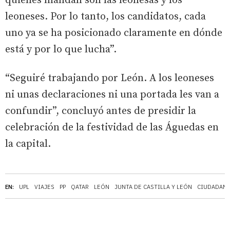
quienes mandan son las leonesas y los
leoneses. Por lo tanto, los candidatos, cada
uno ya se ha posicionado claramente en dónde
está y por lo que lucha”.
“Seguiré trabajando por León. A los leoneses
ni unas declaraciones ni una portada les van a
confundir”, concluyó antes de presidir la
celebración de la festividad de las Águedas en
la capital.
EN:
UPL
VIAJES
PP
QATAR
LEÓN
JUNTA DE CASTILLA Y LEÓN
CIUDADAN