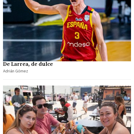
De Larrea, de dulce
Adrián Gómez