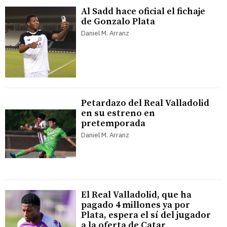
Al Sadd hace oficial el fichaje
de Gonzalo Plata
Daniel M. Arranz
Petardazo del Real Valladolid
en su estreno en
pretemporada
Daniel M. Arranz
El Real Valladolid, que ha
pagado 4 millones ya por
Plata, espera el sí del jugador
a la oferta de Catar