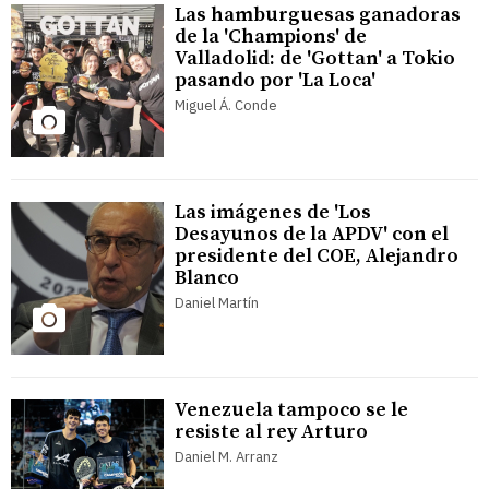
Las hamburguesas ganadoras
de la 'Champions' de
Valladolid: de 'Gottan' a Tokio
pasando por 'La Loca'
Miguel Á. Conde
Las imágenes de 'Los
Desayunos de la APDV' con el
presidente del COE, Alejandro
Blanco
Daniel Martín
Venezuela tampoco se le
resiste al rey Arturo
Daniel M. Arranz