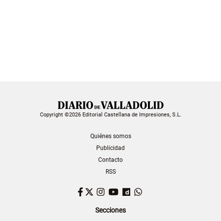
Copyright ©2026 Editorial Castellana de Impresiones, S.L.
Quiénes somos
Publicidad
Contacto
RSS
Facebook
Twitter
Instagram
YouTube
Dailymotion
WhatsApp
Secciones