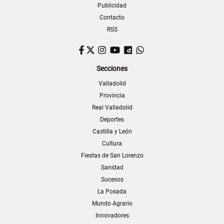
Publicidad
Contacto
RSS
Facebook
Twitter
Instagram
YouTube
Dailymotion
WhatsApp
Secciones
Valladolid
Provincia
Real Valladolid
Deportes
Castilla y León
Cultura
Fiestas de San Lorenzo
Sanidad
Sucesos
La Posada
Mundo Agrario
Innovadores