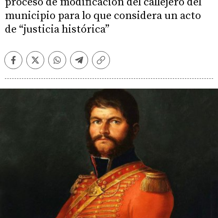
proceso de modificación del callejero del
municipio para lo que considera un acto
de “justicia histórica”
Facebook
Twitter
Whatsapp
Telegram
Copiar
enlace