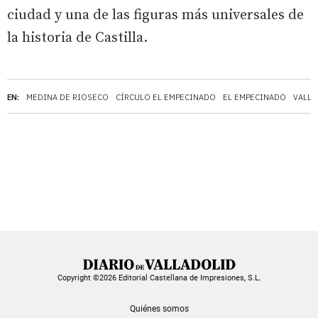
ciudad y una de las figuras más universales de
la historia de Castilla.
EN:
MEDINA DE RIOSECO
CÍRCULO EL EMPECINADO
EL EMPECINADO
VALLA
Copyright ©2026 Editorial Castellana de Impresiones, S.L.
Quiénes somos