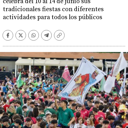
celebra del 10 al 14 de junio sus
tradicionales fiestas con diferentes
actividades para todos los públicos
Facebook
Twitter
Whatsapp
Telegram
Copiar
enlace