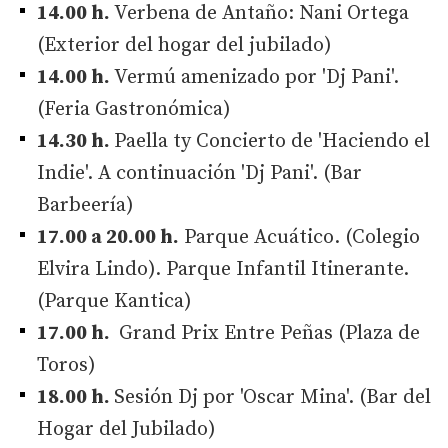
14.00 h.
Verbena de Antaño: Nani Ortega
(Exterior del hogar del jubilado)
14.00 h.
Vermú amenizado por 'Dj Pani'.
(Feria Gastronómica)
14.30 h.
Paella ty Concierto de 'Haciendo el
Indie'. A continuación 'Dj Pani'. (Bar
Barbeería)
17.00 a 20.00 h.
Parque Acuático. (Colegio
Elvira Lindo). Parque Infantil Itinerante.
(Parque Kantica)
17.00 h.
Grand Prix Entre Peñas (Plaza de
Toros)
18.00 h.
Sesión Dj por 'Oscar Mina'. (Bar del
Hogar del Jubilado)