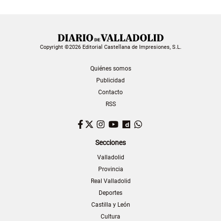
Copyright ©2026 Editorial Castellana de Impresiones, S.L.
Quiénes somos
Publicidad
Contacto
RSS
Facebook
Twitter
Instagram
YouTube
Dailymotion
WhatsApp
Secciones
Valladolid
Provincia
Real Valladolid
Deportes
Castilla y León
Cultura