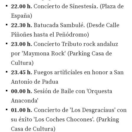
22.00 h.
Concierto de Sinestesia. (Plaza de
España)
22.30 h.
Batucada Sambulé. (Desde Calle
Piñoñes hasta el Peñódromo)
23.00 h.
Concierto Tributo rock andaluz
por 'Maymona Rock' (Parking Casa de
Cultura)
23.45 h.
Fuegos artificiales en honor a San
Antonio de Padua
00.00 h.
Sesión de Baile con 'Orquesta
Anaconda'
01.00 h.
Concierto de 'Los Desgraciaus' con
su éxito 'Los Coches Chocones'. (Parking
Casa de Cultura)