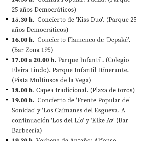
25 años Democráticos)
15.30 h.
Concierto de 'Kiss Duo'. (Parque 25
años Democráticos)
16.00 h.
Concierto Flamenco de 'Depaké'.
(Bar Zona 195)
17.00 a 20.00 h
. Parque Infantil. (Colegio
Elvira Lindo). Parque Infantil Itinerante.
(Pista Multiusos de la Vega)
18.00 h
. Capea tradicional. (Plaza de toros)
19.00 h.
Concierto de 'Frente Popular del
Sonidao' y 'Los Caimanes del Esgueva. A
continuación 'Los del Lío' y 'Kike Av' (Bar
Barbeería)
19.30 h
. Verbena de Antaño: Alfonso