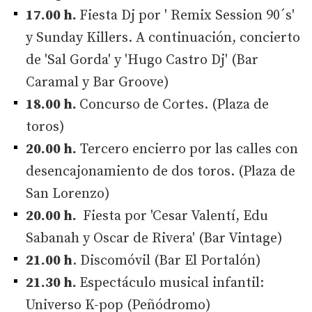
17.00 h.
Fiesta Dj por ' Remix Session 90´s'
y Sunday Killers. A continuación, concierto
de 'Sal Gorda' y 'Hugo Castro Dj' (Bar
Caramal y Bar Groove)
18.00 h.
Concurso de Cortes. (Plaza de
toros)
20.00 h.
Tercero encierro por las calles con
desencajonamiento de dos toros. (Plaza de
San Lorenzo)
20.00 h.
Fiesta por 'Cesar Valentí, Edu
Sabanah y Oscar de Rivera' (Bar Vintage)
21.00 h
. Discomóvil (Bar El Portalón)
21.30 h.
Espectáculo musical infantil:
Universo K-pop (Peñódromo)