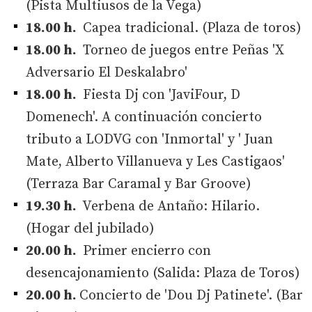
(Pista Multiusos de la Vega)
18.00 h.
Capea tradicional. (Plaza de toros)
18.00 h.
Torneo de juegos entre Peñas 'X
Adversario El Deskalabro'
18.00 h.
Fiesta Dj con 'JaviFour, D
Domenech'. A continuación concierto
tributo a LODVG con 'Inmortal' y ' Juan
Mate, Alberto Villanueva y Les Castigaos'
(Terraza Bar Caramal y Bar Groove)
19.30 h.
Verbena de Antaño: Hilario.
(Hogar del jubilado)
20.00 h.
Primer encierro con
desencajonamiento (Salida: Plaza de Toros)
20.00 h.
Concierto de 'Dou Dj Patinete'. (Bar