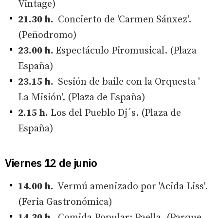
Vintage)
21.30 h.
Concierto de 'Carmen Sánxez'.
(Peñodromo)
23.00 h.
Espectáculo Piromusical. (Plaza
España)
23.15 h.
Sesión de baile con la Orquesta '
La Misión'. (Plaza de España)
2.15 h.
Los del Pueblo Dj´s. (Plaza de
España)
Viernes 12 de junio
14.00 h.
Vermú amenizado por 'Acida Liss'.
(Feria Gastronómica)
14.30 h.
Comida Popular: Paella. (Parque