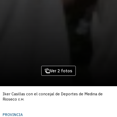
Ver 2 fotos
Iker Casillas con el concejal de Deportes de Medina de
Rioseco
E.M.
PROVINCIA