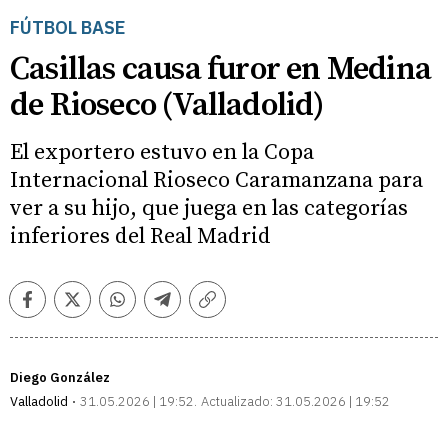
FÚTBOL BASE
Casillas causa furor en Medina
de Rioseco (Valladolid)
El exportero estuvo en la Copa
Internacional Rioseco Caramanzana para
ver a su hijo, que juega en las categorías
inferiores del Real Madrid
Facebook
Twitter
Whatsapp
Telegram
Copiar
enlace
Diego González
Valladolid
31.05.2026 | 19:52
Actualizado:
31.05.2026 | 19:52