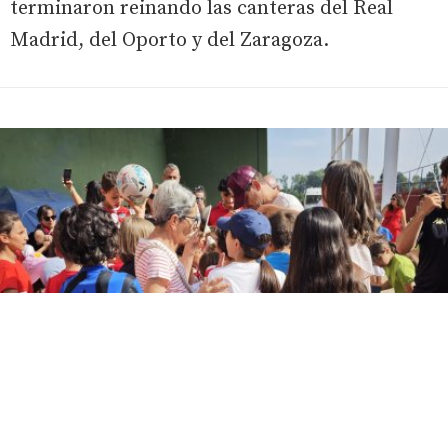
terminaron reinando las canteras del Real
Madrid, del Oporto y del Zaragoza.
Iker Castillas firmando a niños y niñas en Rioseco
E.M.