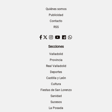
Quiénes somos
Publicidad
Contacto
RSS
Facebook
Twitter
Instagram
YouTube
Dailymotion
WhatsApp
Secciones
Valladolid
Provincia
Real Valladolid
Deportes
Castilla y León
Cultura
Fiestas de San Lorenzo
Sanidad
Sucesos
La Posada