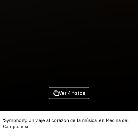
Ver 4 fotos
‘Symphony. Un viaje al corazón de la música’ en Medina del
Campo.
ICAL