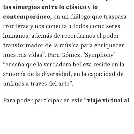
las sinergias entre lo clásico y lo
contemporáneo,
en un diálogo que traspasa
fronteras y nos conecta a todos como seres
humanos, además de recordarnos el poder
transformador de la música para enriquecer
nuestras vidas”. Para Gómez, ‘Symphony’
“enseña que la verdadera belleza reside en la
armonía de la diversidad, en la capacidad de
unirnos a través del arte”.
Para poder participar en este
“viaje virtual al
corazón de la música”,
los interesados deben
ser mayores de 8 años y reservar su localidad
gratuita en las taquillas ubicadas en el propio