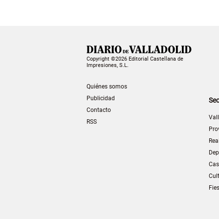
Copyright ©2026 Editorial Castellana de
Impresiones, S.L.
Quiénes somos
Publicidad
Sec
Contacto
Val
RSS
Pro
Rea
Dep
Cas
Cul
Fie