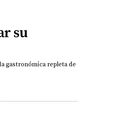
ar su
da gastronómica repleta de