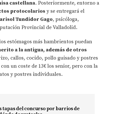
isa castellana
. Posteriormente, entorno a
ctos protocolarios
y se entregará el
arisol Tundidor Gago
, psicóloga,
putación Provincial de Valladolid.
los estómagos más hambrientos puedan
erito a la antigua, además de otros
zo, callos, cocido, pollo guisado y postres
con un coste de 13€ los senior, pero con la
atos y postres individuales.
 tapas del concurso por barrios de