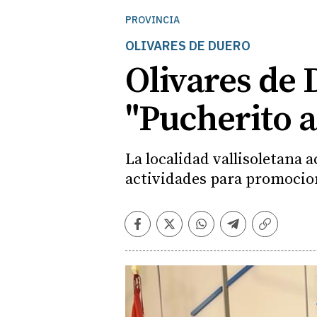
PROVINCIA
OLIVARES DE DUERO
Olivares de 
"Pucherito a
La localidad vallisoletana
actividades para promocio
Facebook
Twitter
Whatsapp
Telegram
Copiar
enlace