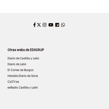
Facebook
Twitter
Instagram
YouTube
Dailymotion
WhatsApp
Otras webs de EDIGRUP
Diario de Castilla y León
Diario de León
El Correo de Burgos
Heraldo-Diario de Soria
CyLTV.es
esRadio Castilla y León