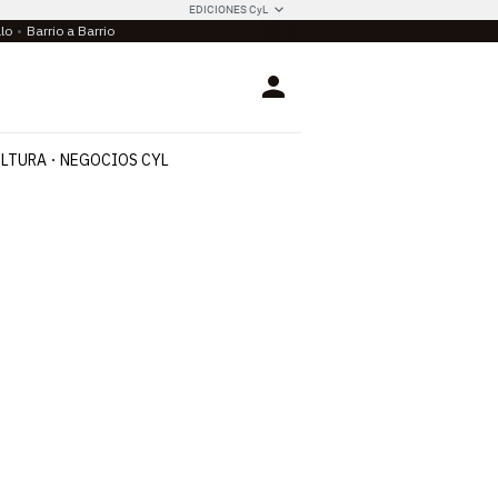
EDICIONES CyL
llo
Barrio a Barrio
Login
LTURA
NEGOCIOS CYL