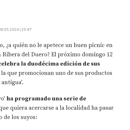
08.05.2024 | 20:47
o, ¿a quién no le apetece un buen picnic en
la Ribera del Duero? El próximo domingo 12
celebra la duodécima edición de sus
 la que promocionan uno de sus productos
 antigua'.
vo'
ha programado una serie de
ue quiera acercarse a la localidad ha pasar
 de los suyos: