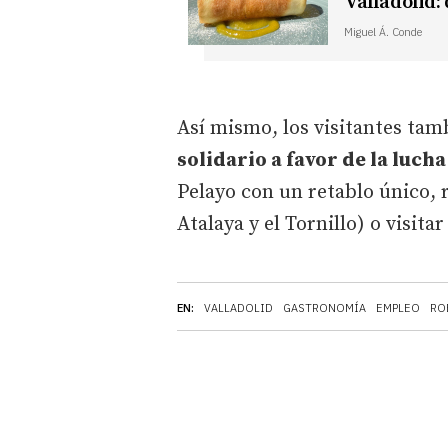
Valladolid:
Miguel Á. Conde
Así mismo, los visitantes ta
solidario a favor de la luch
Pelayo con un retablo único, r
Atalaya y el Tornillo) o visita
EN:
VALLADOLID
GASTRONOMÍA
EMPLEO
RO