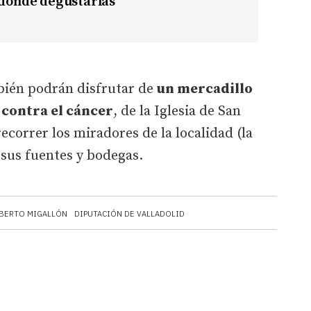
 dónde degustarlas
mbién podrán disfrutar de
un mercadillo
a contra el cáncer
, de la Iglesia de San
ecorrer los miradores de la localidad (la
r sus fuentes y bodegas.
BERTO MIGALLÓN
DIPUTACIÓN DE VALLADOLID