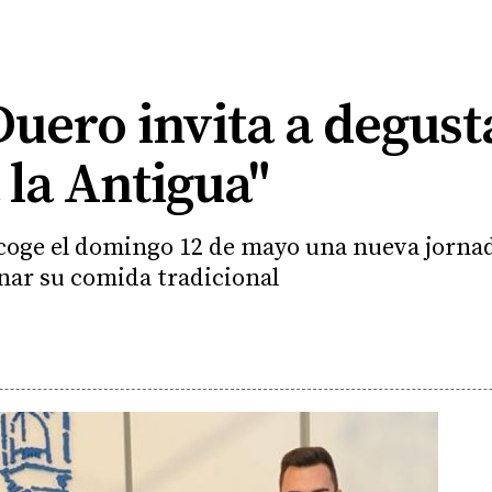
Duero invita a degust
 la Antigua"
 acoge el domingo 12 de mayo una nueva jorna
nar su comida tradicional