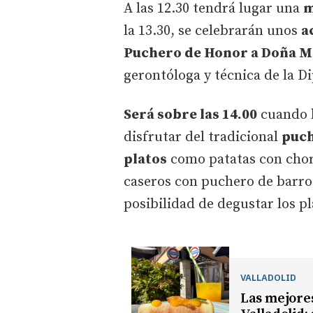
A las 12.30 tendrá lugar una
m
la 13.30, se celebrarán unos
a
Puchero de Honor a Doña M
gerontóloga y técnica de la Di
Será sobre las 14.00
cuando 
disfrutar del tradicional
puch
platos
como patatas con chori
caseros con puchero de barro 
posibilidad de degustar los pl
VALLADOLID
Las mejores