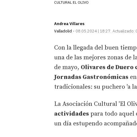
CULTURAL EL OLIVO
Andrea Villares
Valladolid
08.05.2024 | 18:27
Actualizado:
Con la llegada del buen tiemp
una de las mejores zonas de 
de mayo,
Olivares de Duero 
Jornadas Gastronómicas
en
tradicionales: su puchero 'a la
La Asociación Cultural 'El Oli
actividades
para todo aquel q
un día estupendo acompañado