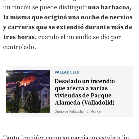
un rincón se puede distinguir
una barbacoa,
la misma que originó una noche de nervios
y carreras que se extendió durante más de
tres horas
, cuando el incendio se dio por
controlado.
VALLADOLID
Desatado un incendio
que afecta a varias
viviendas de Parque
Alameda (Valladolid)
Diario de Valladolid | El Mundo
Tanto Jennifer como su pareja no estaban 'in