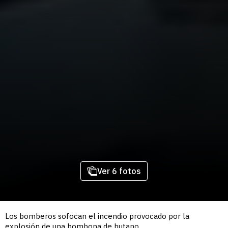
Ver 6 fotos
Los bomberos sofocan el incendio provocado por la
explosión de una bombona de butano