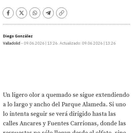
Facebook
Twitter
Whatsapp
Telegram
Copiar
enlace
Diego González
Valladolid
09.06.2026 | 13:26
Actualizado:
09.06.2026 | 13:26
Un ligero olor a quemado se sigue extendiendo
a lo largo y ancho del Parque Alameda. Si uno
lo intenta seguir se verá dirigido hasta las
calles Ancares y Fuentes Carrionas, donde las