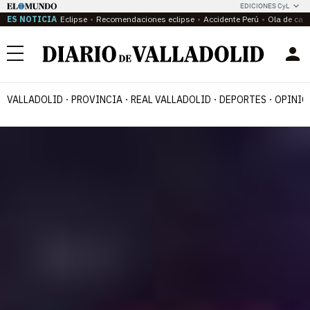
EDICIONES CyL
ES NOTICIA
Eclipse
Recomendaciones eclipse
Accidente Perú
Ola de calo
Menú
VALLADOLID
PROVINCIA
REAL VALLADOLID
DEPORTES
OPINIÓ