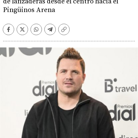
de lanzaderas desde el centro hacia el
Pingüinos Arena
Facebook
Twitter
Whatsapp
Telegram
Copiar
enlace