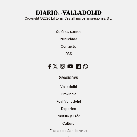
Copyright ©2026 Editorial Castellana de Impresiones, S.L.
Quiénes somos
Publicidad
Contacto
RSS
Facebook
Twitter
Instagram
YouTube
Dailymotion
WhatsApp
Secciones
Valladolid
Provincia
Real Valladolid
Deportes
Castilla y León
Cultura
Fiestas de San Lorenzo