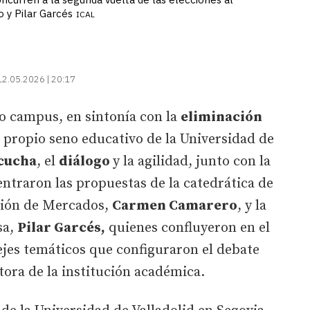
 y Pilar Garcés
ICAL
12.05.2026 | 20:17
o campus, en sintonía con la
eliminación
 propio seno educativo de la Universidad de
cucha
, el
diálogo
y la agilidad, junto con la
entraron las propuestas de la catedrática de
ción de Mercados,
Carmen Camarero
, y la
sa,
Pilar Garcés,
quienes confluyeron en el
ejes temáticos que configuraron el debate
tora de la institución académica.