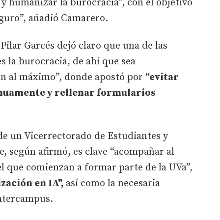
 y humanizar la burocracia”, con el objetivo
seguro”, añadió Camarero.
 Pilar Garcés dejó claro que una de las
es la burocracia, de ahí que sea
ón al máximo”, donde apostó por
“evitar
nuamente y rellenar formularios
de un Vicerrectorado de Estudiantes y
e, según afirmó, es clave “acompañar al
 que comienzan a formar parte de la UVa”,
ización en IA",
así como la necesaria
intercampus.