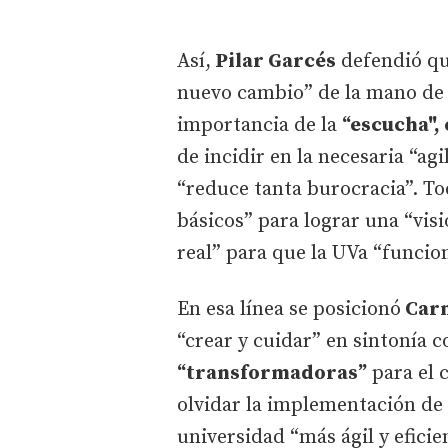
Así,
Pilar Garcés
defendió qu
nuevo cambio” de la mano de 
importancia de la
“escucha", 
de incidir en la necesaria “ag
“reduce tanta burocracia”. Tod
básicos” para lograr una “vis
real” para que la UVa “funcion
En esa línea se posicionó
Car
“crear y cuidar” en sintonía 
“transformadoras”
para el 
olvidar la implementación de
universidad “más ágil y eficie