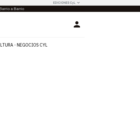
EDICIONES CyL
Barrio a Barrio
Login
LTURA
NEGOCIOS CYL