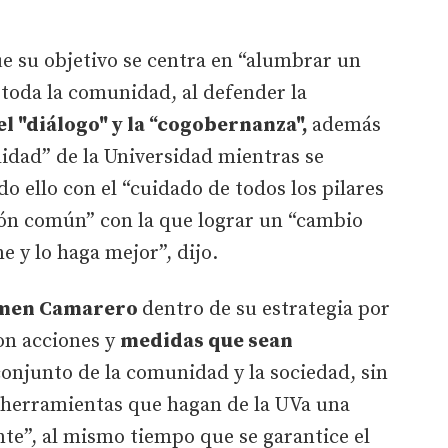
e su objetivo se centra en “alumbrar un
toda la comunidad, al defender la
el "diálogo" y la “cogobernanza",
además
ilidad” de la Universidad mientras se
o ello con el “cuidado de todos los pilares
ión común” con la que lograr un “cambio
e y lo haga mejor”, dijo.
men Camarero
dentro de su estrategia por
con acciones y
medidas que sean
conjunto de la comunidad y la sociedad, sin
 herramientas que hagan de la UVa una
nte”, al mismo tiempo que se garantice el