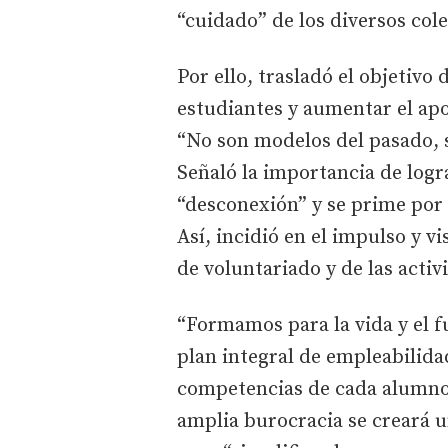
“cuidado” de los diversos cole
Por ello, trasladó el objetivo
estudiantes y aumentar el apo
“No son modelos del pasado, s
Señaló la importancia de logr
“desconexión” y se prime por
Así, incidió en el impulso y v
de voluntariado y de las activ
“Formamos para la vida y el f
plan integral de empleabilidad
competencias de cada alumno”
amplia burocracia se creará 