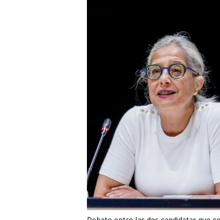
Debate entre las dos candidatas que co