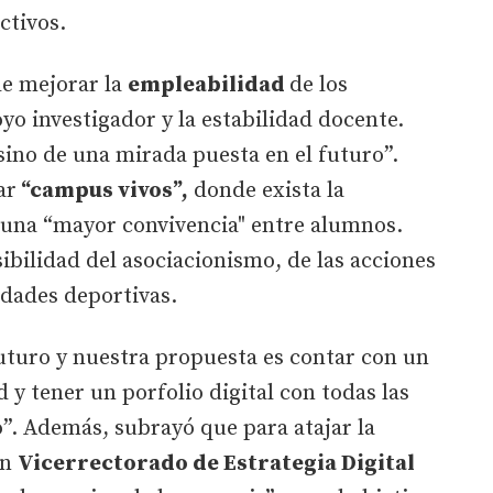
ctivos.
 de mejorar la
empleabilidad
de los
yo investigador y la estabilidad docente.
ino de una mirada puesta en el futuro”.
ar
“campus vivos”,
donde exista la
 una “mayor convivencia" entre alumnos.
isibilidad del asociacionismo, de las acciones
idades deportivas.
uturo y nuestra propuesta es contar con un
 y tener un porfolio digital con todas las
. Además, subrayó que para atajar la
un
Vicerrectorado de Estrategia Digital