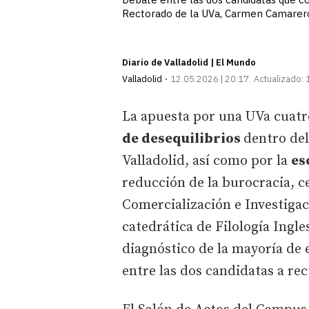
Rectorado de la UVa, Carmen Camarero
Diario de Valladolid | El Mundo
Valladolid
12.05.2026 | 20:17
Actualizado:
La apuesta por una UVa cuatr
de desequilibrios
dentro del
Valladolid, así como por la
es
reducción de la burocracia, c
Comercialización e Investiga
catedrática de Filología Ingle
diagnóstico de la mayoría de 
entre las dos candidatas a rec