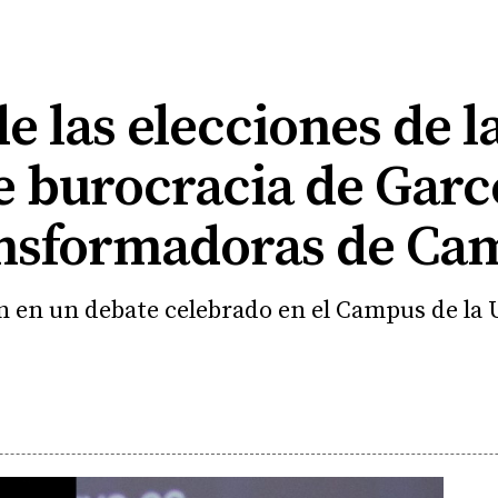
e las elecciones de l
 burocracia de Garcé
nsformadoras de Ca
en un debate celebrado en el Campus de la U