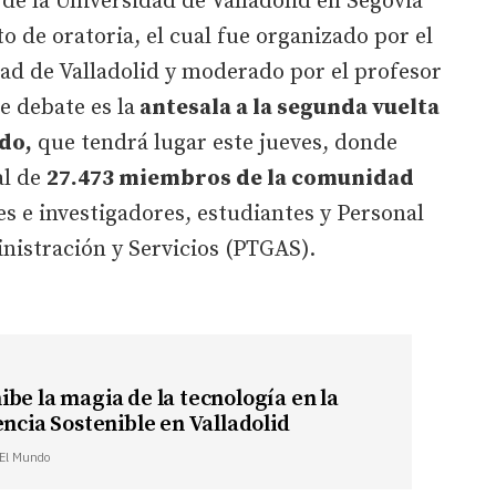
de la Universidad de Valladolid en Segovia
to de oratoria, el cual fue organizado por el
dad de Valladolid y moderado por el profesor
e debate es la
antesala a la segunda vuelta
do,
que tendrá lugar este jueves, donde
al de
27.473 miembros de la comunidad
s e investigadores, estudiantes y Personal
nistración y Servicios (PTGAS).
be la magia de la tecnología en la
encia Sostenible en Valladolid
| El Mundo