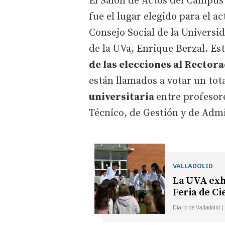
El Salón de Actos del Campus 
fue el lugar elegido para el ac
Consejo Social de la Universi
de la UVa, Enrique Berzal. Est
de las elecciones al Rectora
están llamados a votar un tot
universitaria
entre profesore
Técnico, de Gestión y de Admi
VALLADOLID
La UVA exhi
Feria de Ci
Diario de Valladolid 