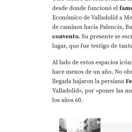
desde donde funcionó el
fam
Económico de Valladolid a Med
de caminos hacia Palencia, B
convento.
Su presente se esc
lugar, que fue testigo de tant
Al lado de estos espacios icón
hace menos de un año. No obst
llegada bajaron la persiana
Fe
Valladolid», por «poner las m
los años 60.