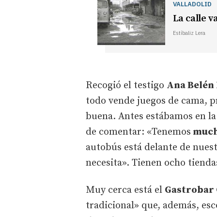
VALLADOLID
La calle v
Estíbaliz Lera
Recogió el testigo
Ana Belén
todo vende juegos de cama, p
buena. Antes estábamos en la 
de comentar: «Tenemos
mucha
autobús está delante de nuest
necesita». Tienen ocho tiendas
Muy cerca está el
Gastrobar 
tradicional» que, además, esco