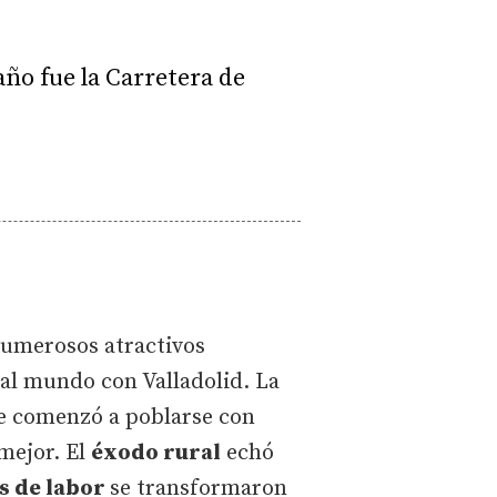
año fue la Carretera de
 numerosos atractivos
al mundo con Valladolid. La
que comenzó a poblarse con
mejor. El
éxodo rural
echó
as de labor
se transformaron