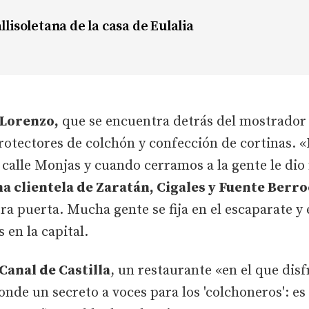
allisoletana de la casa de Eulalia
 Lorenzo,
que se encuentra detrás del mostrador 
rotectores de colchón y confección de cortinas. 
calle Monjas y cuando cerramos a la gente le dio
 clientela de Zaratán, Cigales y Fuente Berr
ra puerta. Mucha gente se fija en el escaparate y
 en la capital.
Canal de Castilla
, un restaurante «en el que dis
nde un secreto a voces para los 'colchoneros': es 