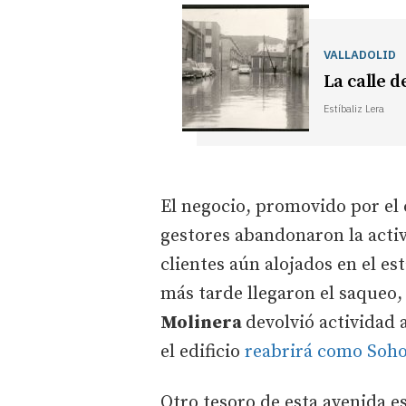
VALLADOLID
La calle d
Estíbaliz Lera
El negocio, promovido por el
gestores abandonaron la activ
clientes aún alojados en el e
más tarde llegaron el saqueo, 
Molinera
devolvió actividad a
el edificio
reabrirá como Soho
Otro tesoro de esta avenida es