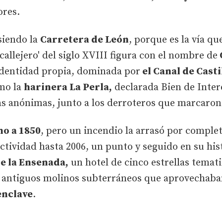
ores.
siendo la
Carretera de León
, porque es la vía qu
 'callejero' del siglo XVIII figura con el nombre de
 identidad propia, dominada por
el Canal de Casti
omo la
harinera La Perla,
declarada Bien de Interé
ias anónimas, junto a los derroteros que marcaron
no a 1850
, pero un incendio la arrasó por complet
ctividad hasta 2006, un punto y seguido en su his
 la Ensenada,
un hotel de cinco estrellas temati
s antiguos molinos subterráneos que aprovechaban
enclave
.