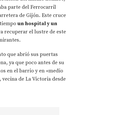
ba parte del Ferrocarril
arretera de Gijón. Este cruce
o tiempo
un hospital y un
a recuperar el lustre de este
mirantes.
nto que abrió sus puertas
ona, ya que poco antes de su
s en el barrio y en «medio
 vecina de La Victoria desde