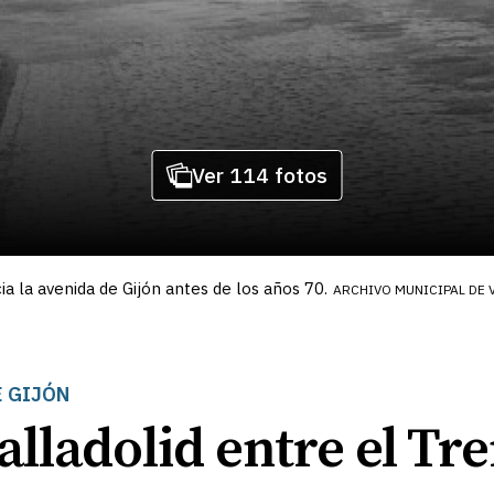
Ver 114 fotos
a la avenida de Gijón antes de los años 70.
ARCHIVO MUNICIPAL DE 
E GIJÓN
alladolid entre el Tr