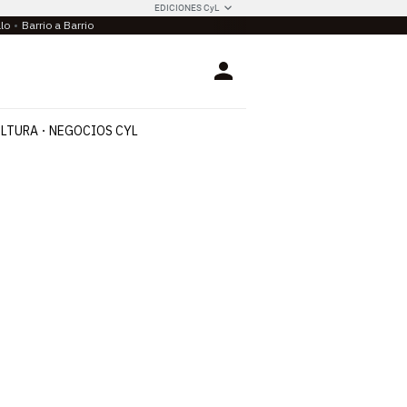
EDICIONES CyL
llo
Barrio a Barrio
Login
LTURA
NEGOCIOS CYL