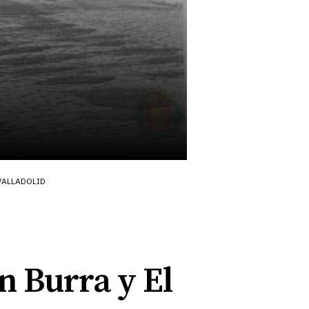
VALLADOLID
en Burra y El