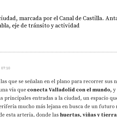
 ciudad, marcada por el Canal de Castilla. Ant
bla, eje de tránsito y actividad
| 07:10
e las que se señalan en el plano para recorrer sus
 una vía que
conecta Valladolid con el mundo,
y 
as principales entradas a la ciudad, un espacio 
eriferia mucho más lejana en busca de un futuro 
 de esta arteria, donde las
huertas, viñas y tierr