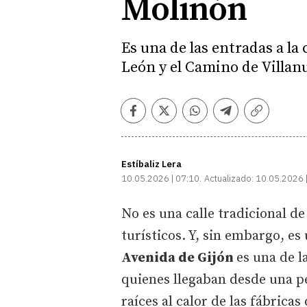
Molinón
Es una de las entradas a la
León y el Camino de Villanu
Facebook
Twitter
Whatsapp
Telegram
Copiar
enlace
Estíbaliz Lera
10.05.2026 | 07:10
Actualizado:
10.05.2026 
No es una calle tradicional d
turísticos. Y, sin embargo, es
Avenida de Gijón
es una de l
quienes llegaban desde una p
raíces al calor de las fábricas