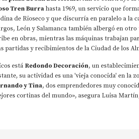
oso Tren Burra
hasta 1969, un servicio que forma
ina de Rioseco y que discurría en paralelo a la c
urgos, León y Salamanca también albergó en otr
ribe en obras, mientras las máquinas trabajan par
as partidas y recibimientos de la Ciudad de los Al
icos está
Redondo Decoración
, un establecimie
ante, su actividad es una 'vieja conocida' en la z
rnando y Tina
, dos emprendedores muy conocido
ejores cortinas del mundo», asegura Luisa Martín,