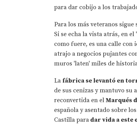
para dar cobijo a los trabajad
Para los más veteranos sigue 
Si se echa la vista atrás, en el
como fuere, es una calle con
atrajo a negocios pujantes c
muros 'laten' miles de histor
La
fábrica se levantó en tor
de sus cenizas y mantuvo su a
reconvertida en el
Marqués de
española y asentado sobre lo
Castilla para
dar vida a este 