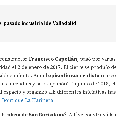
el pasado industrial de Valladolid
 constructor
Francisco Capellán
, pasó por varia
idad el 2 de enero de 2017. El cierre se produjo 
stablecimiento. Aquel
episodio surrealista
marcó e
los incendios y la 'okupación'. En junio de 2018, e
l espacio y organizó allí diferentes iniciativas ha
 Boutique La Harinera.
 la
plaza de San Bartolomé
. Allí se construyó l