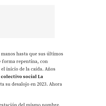
s manos hasta que sus últimos
de forma repentina, con
l inicio de la caída. Años
l
colectivo social La
sta su desalojo en 2023. Ahora
a estación del mismo nombre,