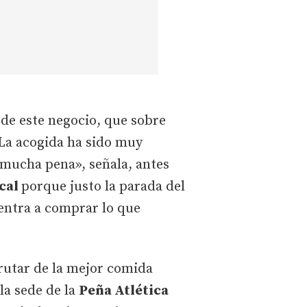
de este negocio, que sobre
«La acogida ha sido muy
 mucha pena», señala, antes
ocal
porque justo la parada del
 entra a comprar lo que
frutar de la mejor comida
la sede de la
Peña Atlética