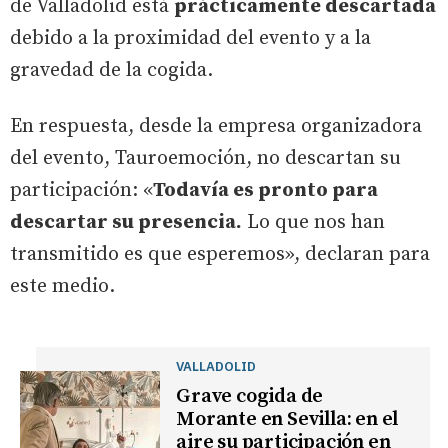
de Valladolid está
prácticamente descartada
debido a la proximidad del evento y a la
gravedad de la cogida.
En respuesta, desde la empresa organizadora
del evento, Tauroemoción, no descartan su
participación: «
Todavía es pronto para
descartar su presencia.
Lo que nos han
transmitido es que esperemos», declaran para
este medio.
VALLADOLID
Grave cogida de
Morante en Sevilla: en el
aire su participación en