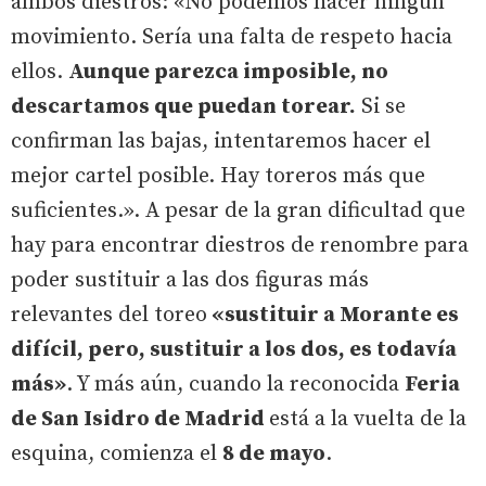
ambos diestros: «No podemos hacer ningún
movimiento. Sería una falta de respeto hacia
ellos.
Aunque parezca imposible, no
descartamos que puedan torear.
Si se
confirman las bajas, intentaremos hacer el
mejor cartel posible. Hay toreros más que
suficientes.». A pesar de la gran dificultad que
hay para encontrar diestros de renombre para
poder sustituir a las dos figuras más
relevantes del toreo
«sustituir a Morante es
difícil, pero, sustituir a los dos, es todavía
más»
. Y más aún, cuando la reconocida
Feria
de San Isidro de Madrid
está a la vuelta de la
esquina, comienza el
8 de mayo
.