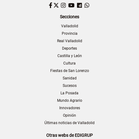
Facebook
Twitter
Instagram
YouTube
Dailymotion
WhatsApp
Secciones
Valladolid
Provincia
Real Valladolid
Deportes
Castilla y León
Cultura
Fiestas de San Lorenzo
Sanidad
Sucesos
La Posada
Mundo Agrario
Innovadores
Opinión
Últimas noticias de Valladolid
Otras webs de EDIGRUP