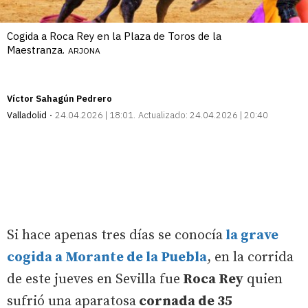
Cogida a Roca Rey en la Plaza de Toros de la
Maestranza.
ARJONA
Víctor Sahagún Pedrero
Valladolid
24.04.2026 | 18:01
Actualizado:
24.04.2026 | 20:40
Si hace apenas tres días se conocía
la grave
cogida a Morante de la Puebla
, en la corrida
de este jueves en Sevilla fue
Roca Rey
quien
sufrió una aparatosa
cornada de 35