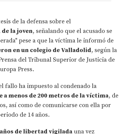
tesis de la defensa sobre el
de la joven
, señalando que el acusado se
berada" pese a que la víctima le informó de
ron en un colegio de Valladolid
, según la
rensa del Tribunal Superior de Justicia de
Europa Press.
el fallo ha impuesto al condenado la
 a menos de 200 metros de la víctima
, de
ios, así como de comunicarse con ella por
eriodo de 14 años.
 años de libertad vigilada
una vez