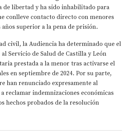
a de libertad y ha sido inhabilitado para
que conlleve contacto directo con menores
 años superior a la pena de prisión.
d civil, la Audiencia ha determinado que el
l Servicio de Salud de Castilla y León
taria prestada a la menor tras activarse el
les en septiembre de 2024. Por su parte,
dre han renunciado expresamente al
 y a reclamar indemnizaciones económicas
os hechos probados de la resolución