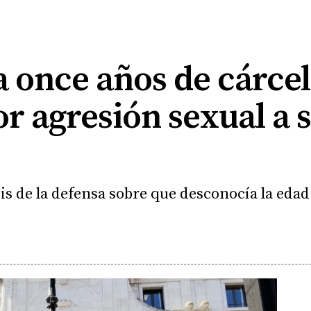
 once años de cárcel
or agresión sexual a 
is de la defensa sobre que desconocía la eda