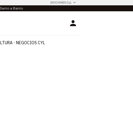
EDICIONES CyL
Barrio a Barrio
Login
LTURA
NEGOCIOS CYL