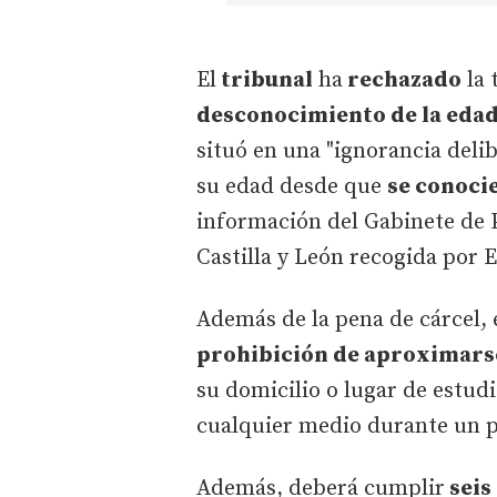
El
tribunal
ha
rechazado
la 
desconocimiento de la edad 
situó en una "ignorancia deli
su edad desde que
se conocie
información del Gabinete de P
Castilla y León recogida por 
Además de la pena de cárcel, 
prohibición de aproximarse
su domicilio o lugar de estud
cualquier medio durante un p
Además, deberá cumplir
seis