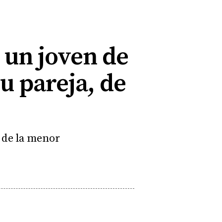
 un joven de
su pareja, de
d de la menor