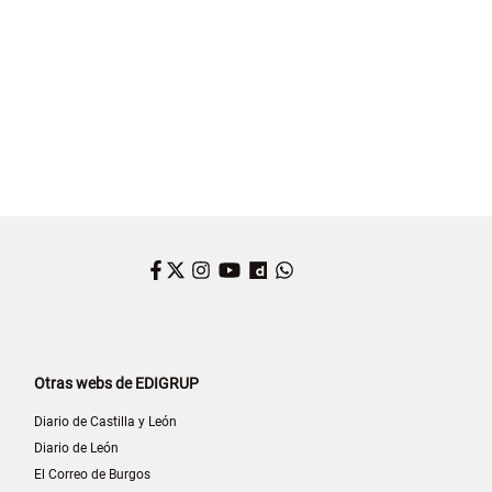
Facebook
Twitter
Instagram
YouTube
Dailymotion
WhatsApp
Otras webs de EDIGRUP
Diario de Castilla y León
Diario de León
El Correo de Burgos