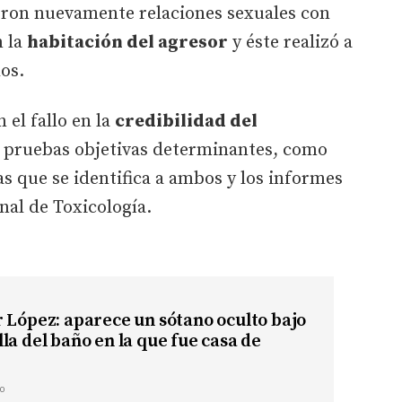
ron nuevamente relaciones sexuales con
n la
habitación del agresor
y éste realizó a
os.
el fallo en la
credibilidad del
n pruebas objetivas determinantes, como
as que se identifica a ambos y los informes
nal de Toxicología.
 López: aparece un sótano oculto bajo
la del baño en la que fue casa de
o