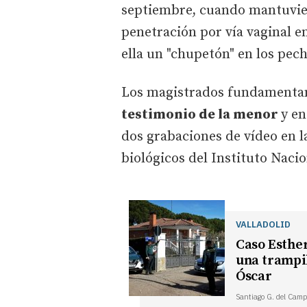
septiembre, cuando mantuvie
penetración por vía vaginal e
ella un "chupetón" en los pech
Los magistrados fundamentan 
testimonio de la menor
y e
dos grabaciones de vídeo en l
biológicos del Instituto Nacio
VALLADOLID
Caso Esther
una trampil
Óscar
Santiago G. del Camp