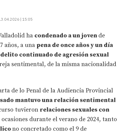
13.04.2026 | 15:05
alladolid ha
condenado a un joven
de
27 años, a una
pena de once años y un día
n
delito continuado de agresión sexual
reja sentimental, de la misma nacionalidad
rta de lo Penal de la Audiencia Provincial
usado mantuvo una relación sentimental
curso tuvieron
relaciones sexuales con
 ocasiones durante el verano de 2024, tanto
blico
no concretado como el 9 de