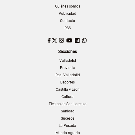
Quiénes somos
Publicidad
Contacto
RSS
Facebook
Twitter
Instagram
YouTube
Dailymotion
WhatsApp
Secciones
Valladolid
Provincia
Real Valladolid
Deportes
Castilla y León
Cultura
Fiestas de San Lorenzo
Sanidad
Sucesos
La Posada
Mundo Agrario