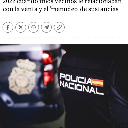
2022 cuando unos vecinos le relacionaban
con la venta y el 'menudeo' de sustancias
Facebook
Twitter
Whatsapp
Telegram
Copiar
enlace