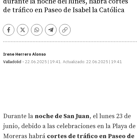
durante la noche del lunes, habrá cortes
de tráfico en Paseo de Isabel la Católica
Facebook
Twitter
Whatsapp
Telegram
Copiar
enlace
Irene Herrero Alonso
Valladolid
22.06.2025 | 19:41
Actualizado:
22.06.2025 | 19:41
Durante la
noche de San Juan
, el lunes 23 de
junio, debido a las celebraciones en la Playa de
Moreras habrá
cortes de tráfico en Paseo de