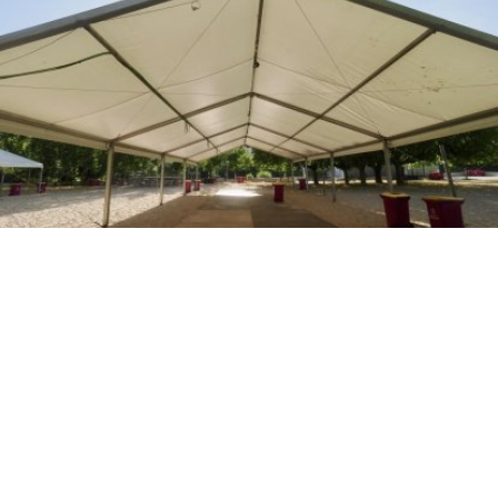
Preparativos para la Noche de San Juan en la playa de las
Moreras.
PHOTOGENIC
Preparativos para la Noche de San
/20
Juan en la playa de las Moreras.