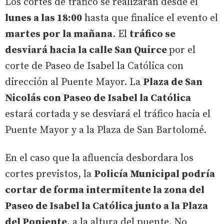
Los cortes de tráfico se realizarán desde el
lunes a las 18:00
hasta que finalice el evento el
martes por la mañana
. El
tráfico se
desviará hacia la calle San Quirce
por el
corte de Paseo de Isabel la Católica con
dirección al Puente Mayor. La
Plaza de San
Nicolás con Paseo de Isabel la Católica
estará cortada y se desviará el tráfico hacia el
Puente Mayor y a la Plaza de San Bartolomé.
En el caso que la afluencia desbordara los
cortes previstos, la
Policía Municipal podría
cortar de forma intermitente la zona del
Paseo de Isabel la Católica junto a la Plaza
del Poniente
, a la altura del puente. No