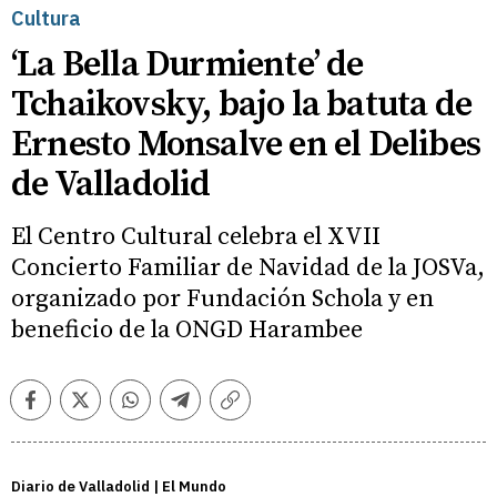
Cultura
‘La Bella Durmiente’ de
Tchaikovsky, bajo la batuta de
Ernesto Monsalve en el Delibes
de Valladolid
El Centro Cultural celebra el XVII
Concierto Familiar de Navidad de la JOSVa,
organizado por Fundación Schola y en
beneficio de la ONGD Harambee
Facebook
Twitter
Whatsapp
Telegram
Copiar
enlace
Diario de Valladolid | El Mundo