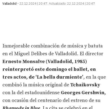
Valladolid
22.12.2024 | 20:47
Actualizado:
22.12.2024 | 20:47
Inmejorable combinación de música y batuta
en el Miguel Delibes de Valladolid. El director
Ernesto Monsalve (Valladolid, 1985)
reinterpretó este domingo el ballet, en
tres actos, de ‘La bella durmiente’
, en la que
combinó la música original de
Tchaikovsky
con la del estadounidense
Georges Gershwin,
con ocasión del centenario del estreno de su
Rhapsody in Blue
. La cita se celebró en el