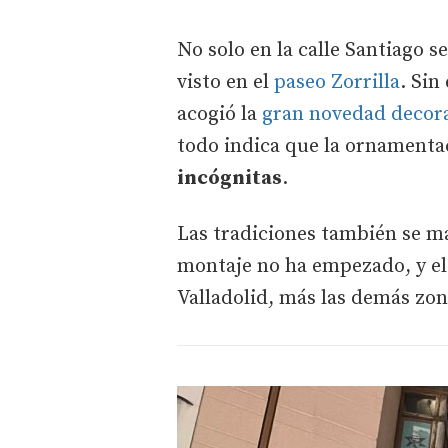
No solo en la calle Santiago
visto en el
paseo Zorrilla
. Si
acogió la
gran novedad decorat
todo indica que la ornamentac
incógnitas
.
Las tradiciones también se m
montaje no ha empezado, y el
Valladolid, más las demás zon