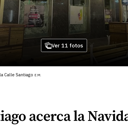
Ver 11 fotos
la Calle Santiago
E.M.
tiago acerca la Navid