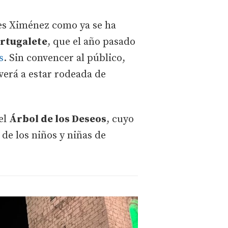
nes Ximénez como ya se ha
ortugalete
, que el año pasado
s
. Sin convencer al público,
verá a estar rodeada de
el
Árbol de los Deseos
, cuyo
 de los niños y niñas de