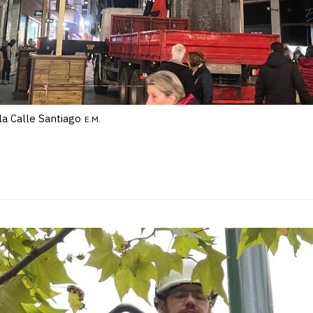
la Calle Santiago
E.M.