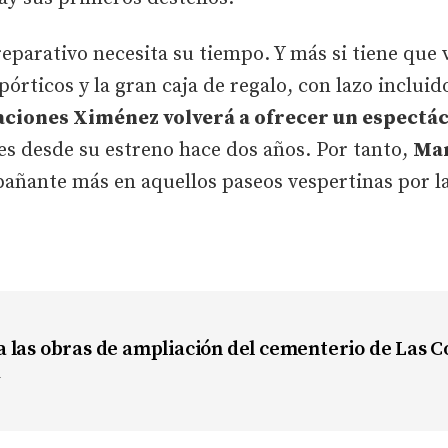
eparativo necesita su tiempo. Y más si tiene que 
pórticos y la gran caja de regalo, con lazo inclui
ciones Ximénez volverá a ofrecer un espectác
es desde su estreno hace dos años. Por tanto,
Mar
ñante más en aquellos paseos vespertinas por la
 las obras de ampliación del cementerio de Las C
d