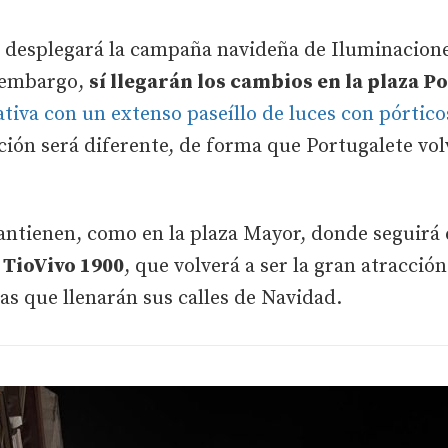
 se desplegará la campaña navideña de Iluminacio
n embargo,
sí llegarán los cambios en la plaza P
iva con un extenso paseíllo de luces con pórtico
ión será diferente, de forma que Portugalete vol
antienen, como en la plaza Mayor, donde seguirá 
TioVivo 1900
, que volverá a ser la gran atracción
as que llenarán sus calles de Navidad.