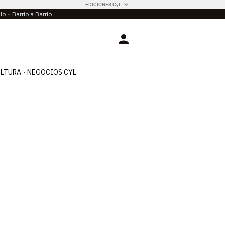
EDICIONES CyL
llo
Barrio a Barrio
Login
LTURA
NEGOCIOS CYL