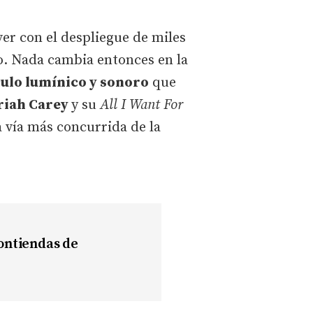
ver con el despliegue de miles
do. Nada cambia entonces en la
ulo lumínico y sonoro
que
iah Carey
y su
All I Want For
 vía más concurrida de la
ontiendas de