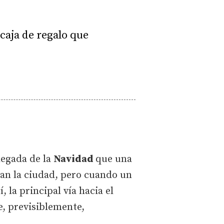
caja de regalo que
llegada de la
Navidad
que una
dan la ciudad, pero cuando un
la principal vía hacia el
e, previsiblemente,