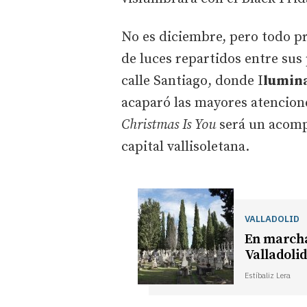
No es diciembre, pero todo pr
de luces repartidos entre sus 
calle Santiago, donde I
lumina
acaparó las mayores atencion
Christmas Is You
será un acompa
capital vallisoletana.
VALLADOLID
En marcha
Valladoli
Estíbaliz Lera