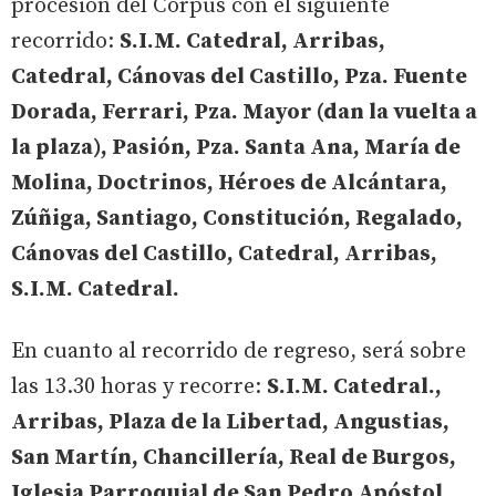
procesión del Corpus con el siguiente
recorrido:
S.I.M. Catedral, Arribas,
Catedral, Cánovas del Castillo, Pza. Fuente
Dorada, Ferrari, Pza. Mayor (dan la vuelta a
la plaza), Pasión, Pza. Santa Ana, María de
Molina, Doctrinos, Héroes de Alcántara,
Zúñiga, Santiago, Constitución, Regalado,
Cánovas del Castillo, Catedral, Arribas,
S.I.M. Catedral.
En cuanto al recorrido de regreso, será sobre
las 13.30 horas y recorre:
S.I.M. Catedral.,
Arribas, Plaza de la Libertad, Angustias,
San Martín, Chancillería, Real de Burgos,
Iglesia Parroquial de San Pedro Apóstol.