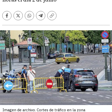
Facebook
Twitter
Whatsapp
Telegram
Copiar
enlace
Imagen de archivo. Cortes de tráfico en la zona