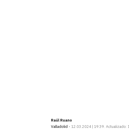
Raúl Ruano
Valladolid
12.03.2024 | 19:39
Actualizado: