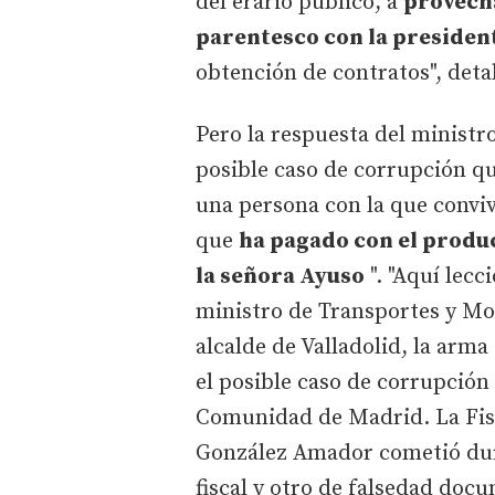
del erario público, a
provecha
parentesco con la presiden
obtención de contratos", deta
Pero la respuesta del ministro
posible caso de corrupción qu
una persona con la que conviv
que
ha pagado con el produc
la señora Ayuso
". "Aquí lecc
ministro de Transportes y Mov
alcalde de Valladolid, la arma
el posible caso de corrupción 
Comunidad de Madrid. La Fisc
González Amador cometió dura
fiscal y otro de falsedad doc