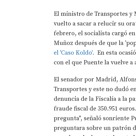
El ministro de Transportes y 
vuelto a sacar a relucir su ora
febrero, el socialista cargó e
Muñoz después de que la 'pop
el 'Caso Koldo'.
En esta ocasión
con el que Puente la vuelve a
El senador por Madrid, Alfons
Transportes y este no dudó en 
denuncia de la Fiscalía a la p
fraude fiscal de 350.951 euros
pregunta", señaló sonriente P
preguntara sobre un patrón d