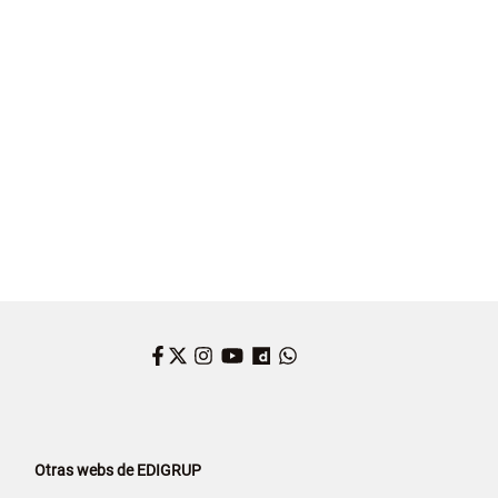
Facebook
Twitter
Instagram
YouTube
Dailymotion
WhatsApp
Otras webs de EDIGRUP