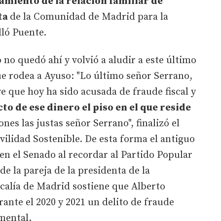
miento de la relación familiar de
ta
de la Comunidad de Madrid para la
lló Puente.
 no quedó ahí y volvió a aludir a este último
e rodea a Ayuso: "Lo último señor Serrano,
e que hoy ha sido acusada de fraude fiscal y
to de ese dinero el piso en el que reside
iones las justas señor Serrano", finalizó el
ilidad Sostenible. De esta forma el antiguo
 en el Senado al recordar al Partido Popular
de la pareja de la presidenta de la
alía de Madrid sostiene que Alberto
nte el 2020 y 2021 un delito de fraude
umental.