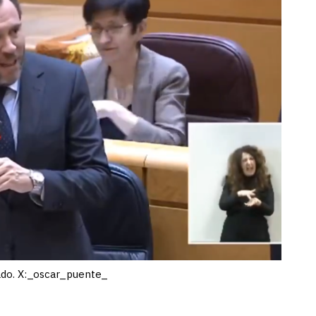
ado. X:_oscar_puente_