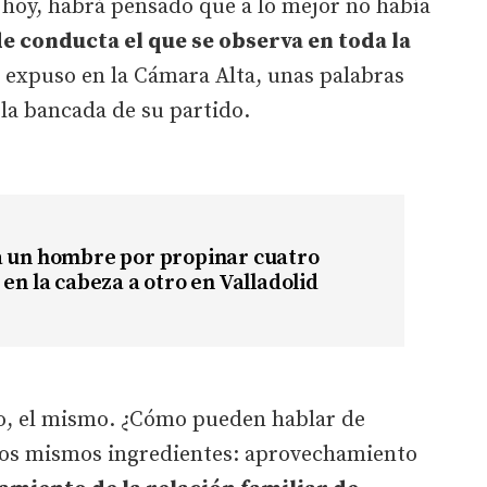
 hoy, habrá pensado que a lo mejor no había
e conducta el que se observa en toda la
, expuso en la Cámara Alta, unas palabras
 la bancada de su partido.
a un hombre por propinar cuatro
 en la cabeza a otro en Valladolid
o, el mismo. ¿Cómo pueden hablar de
los mismos ingredientes: aprovechamiento