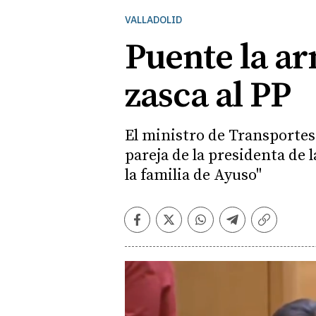
VALLADOLID
Puente la ar
zasca al PP
El ministro de Transportes 
pareja de la presidenta de
la familia de Ayuso"
Facebook
Twitter
Whatsapp
Telegram
Copiar
enlace