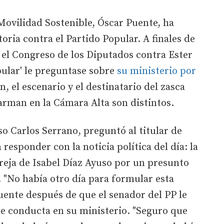
Movilidad Sostenible, Óscar Puente, ha
toria contra el Partido Popular. A finales de
n el Congreso de los Diputados contra Ester
ular' le preguntase sobre
su ministerio por
, el escenario y el destinatario del zasca
 arman en la Cámara Alta son distintos.
o Carlos Serrano, preguntó al titular de
responder con la noticia política del día: la
areja de Isabel Díaz Ayuso por un presunto
. "No había otro día para formular esta
uente después de que el senador del PP le
e conducta en su ministerio. "Seguro que