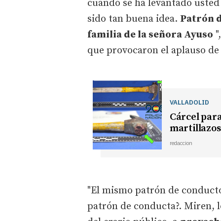
cuando se ha levantado usted
sido tan buena idea.
Patrón d
familia de la señora Ayuso
"
que provocaron el aplauso de
VALLADOLID
Cárcel par
martillazos
redaccion
"El mismo patrón de conduct
patrón de conducta?. Miren, 