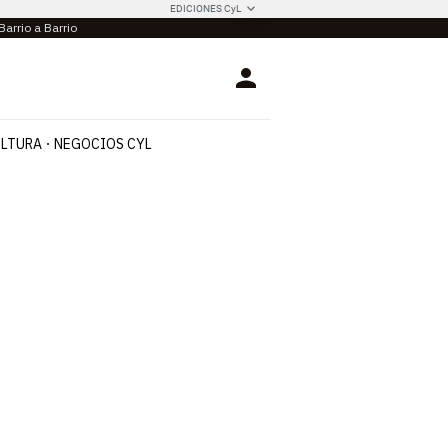
EDICIONES CyL
Barrio a Barrio
Login
LTURA
NEGOCIOS CYL