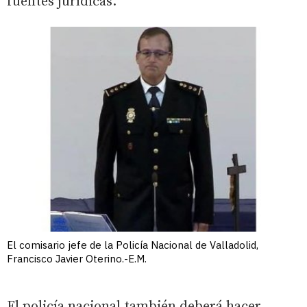
fuentes jurídicas.
El comisario jefe de la Policía Nacional de Valladolid,
Francisco Javier Oterino.-E.M.
El policía nacional también deberá hacer