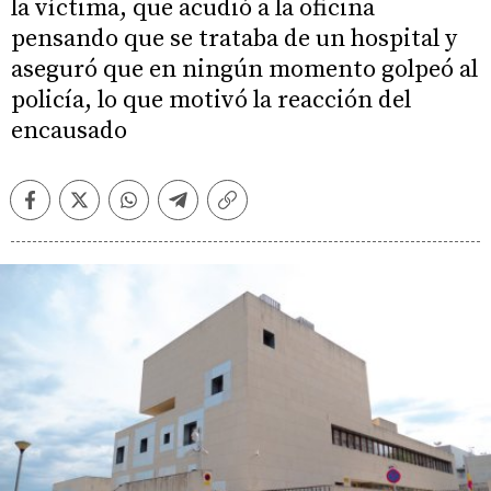
la víctima, que acudió a la oficina
pensando que se trataba de un hospital y
aseguró que en ningún momento golpeó al
policía, lo que motivó la reacción del
encausado
Facebook
Twitter
Whatsapp
Telegram
Copiar
enlace