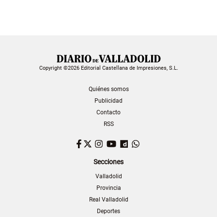
Copyright ©2026 Editorial Castellana de Impresiones, S.L.
Quiénes somos
Publicidad
Contacto
RSS
Facebook
Twitter
Instagram
YouTube
Dailymotion
WhatsApp
Secciones
Valladolid
Provincia
Real Valladolid
Deportes