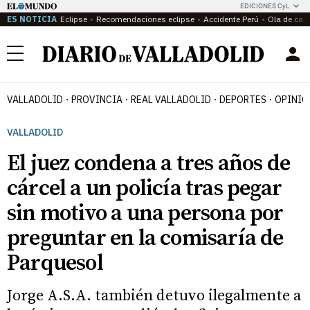
EDICIONES CyL
ES NOTICIA
Eclipse
Recomendaciones eclipse
Accidente Perú
Ola de calo
Menú
VALLADOLID
PROVINCIA
REAL VALLADOLID
DEPORTES
OPINIÓ
VALLADOLID
El juez condena a tres años de
cárcel a un policía tras pegar
sin motivo a una persona por
preguntar en la comisaría de
Parquesol
Jorge A.S.A. también detuvo ilegalmente a