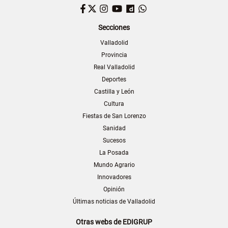
Facebook
Twitter
Instagram
YouTube
Dailymotion
WhatsApp
Secciones
Valladolid
Provincia
Real Valladolid
Deportes
Castilla y León
Cultura
Fiestas de San Lorenzo
Sanidad
Sucesos
La Posada
Mundo Agrario
Innovadores
Opinión
Últimas noticias de Valladolid
Otras webs de EDIGRUP