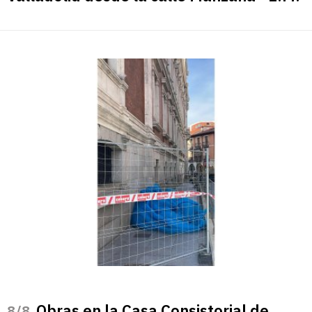
Obras en la Casa Consistorial de
/8