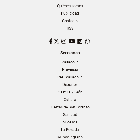
Quiénes somos
Publicidad
Contacto
RSS
Facebook
Twitter
Instagram
YouTube
Dailymotion
WhatsApp
Secciones
Valladolid
Provincia
Real Valladolid
Deportes
Castilla y León
Cultura
Fiestas de San Lorenzo
Sanidad
Sucesos
La Posada
Mundo Agrario