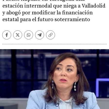
estación intermodal que niega a Valladolid
y abogó por modificar la financiación
estatal para el futuro soterramiento
Facebook
Twitter
Whatsapp
Telegram
Copiar
enlace