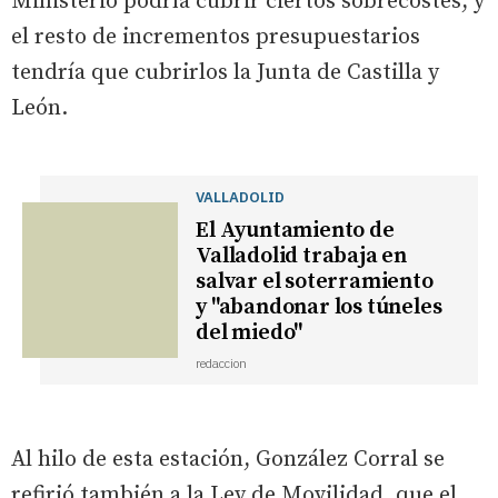
Ministerio podría cubrir ciertos sobrecostes, y
el resto de incrementos presupuestarios
tendría que cubrirlos la Junta de Castilla y
León.
VALLADOLID
El Ayuntamiento de
Valladolid trabaja en
salvar el soterramiento
y "abandonar los túneles
del miedo"
redaccion
Al hilo de esta estación, González Corral se
refirió también a la Ley de Movilidad, que el