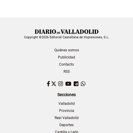
Copyright ©2026 Editorial Castellana de Impresiones, S.L.
Quiénes somos
Publicidad
Contacto
RSS
Facebook
Twitter
Instagram
YouTube
Dailymotion
WhatsApp
Secciones
Valladolid
Provincia
Real Valladolid
Deportes
Castilla y León