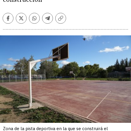
Facebook
Twitter
Whatsapp
Telegram
Copiar
enlace
Zona de la pista deportiva en la que se construirá el