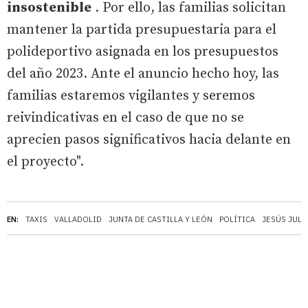
insostenible
. Por ello, las familias solicitan
mantener la partida presupuestaria para el
polideportivo asignada en los presupuestos
del año 2023. Ante el anuncio hecho hoy, las
familias estaremos vigilantes y seremos
reivindicativas en el caso de que no se
aprecien pasos significativos hacia delante en
el proyecto".
EN:
TAXIS
VALLADOLID
JUNTA DE CASTILLA Y LEÓN
POLÍTICA
JESÚS JULI