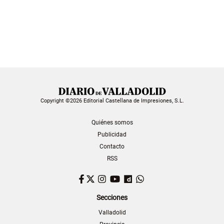
Copyright ©2026 Editorial Castellana de Impresiones, S.L.
Quiénes somos
Publicidad
Contacto
RSS
Facebook
Twitter
Instagram
YouTube
Dailymotion
WhatsApp
Secciones
Valladolid