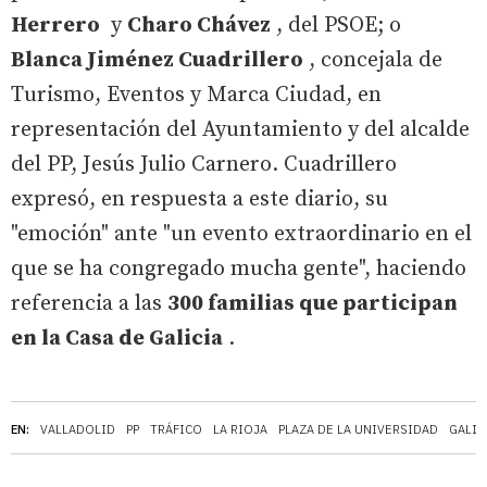
Herrero
y
Charo Chávez
, del PSOE; o
Blanca Jiménez Cuadrillero
, concejala de
Turismo, Eventos y Marca Ciudad, en
representación del Ayuntamiento y del alcalde
del PP, Jesús Julio Carnero. Cuadrillero
expresó, en respuesta a este diario, su
"emoción" ante "un evento extraordinario en el
que se ha congregado mucha gente", haciendo
referencia a las
300 familias que participan
en la Casa de Galicia
.
EN:
VALLADOLID
PP
TRÁFICO
LA RIOJA
PLAZA DE LA UNIVERSIDAD
GALIC