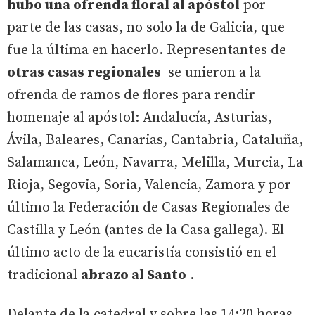
hubo una ofrenda floral al apóstol
por
parte de las casas, no solo la de Galicia, que
fue la última en hacerlo. Representantes de
otras casas regionales
se unieron a la
ofrenda de ramos de flores para rendir
homenaje al apóstol: Andalucía, Asturias,
Ávila, Baleares, Canarias, Cantabria, Cataluña,
Salamanca, León, Navarra, Melilla, Murcia, La
Rioja, Segovia, Soria, Valencia, Zamora y por
último la Federación de Casas Regionales de
Castilla y León (antes de la Casa gallega). El
último acto de la eucaristía consistió en el
tradicional
abrazo al Santo
.
Delante de la catedral y sobre las 14:20 horas