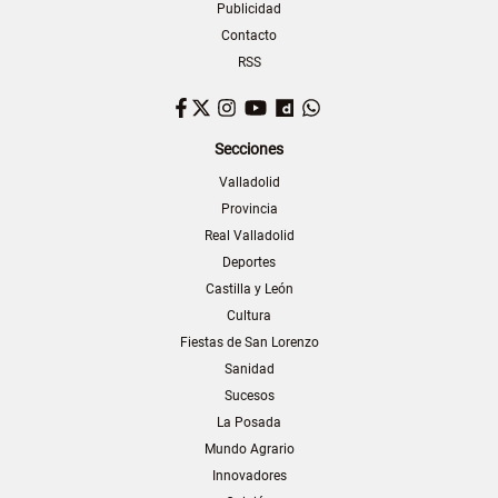
Publicidad
Contacto
RSS
Facebook
Twitter
Instagram
YouTube
Dailymotion
WhatsApp
Secciones
Valladolid
Provincia
Real Valladolid
Deportes
Castilla y León
Cultura
Fiestas de San Lorenzo
Sanidad
Sucesos
La Posada
Mundo Agrario
Innovadores