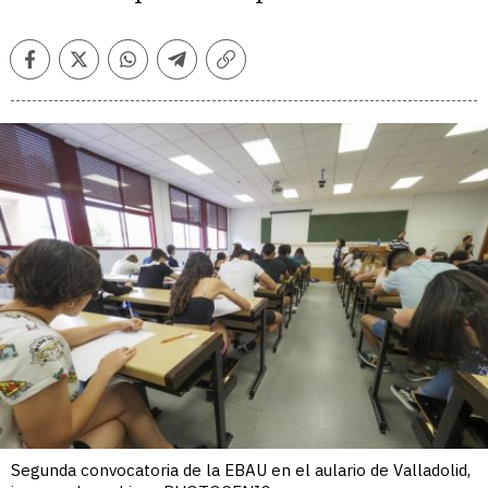
Facebook
Twitter
Whatsapp
Telegram
Copiar
enlace
Segunda convocatoria de la EBAU en el aulario de Valladolid,