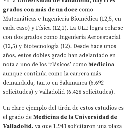
En la
Universidad de Valladolid, hay tres
grados con más de un doce
como
Matemáticas e Ingeniería Biomédica (12,5, en
cada caso) y Física (12,1). La ULE logra colarse
con dos grados como Ingeniería Aeroespacial
(12,5) y Biotecnología (12). Desde hace unos
años, estos dobles grado han adelantado en
nota a uno de los ‘clásicos’ como
Medicina
aunque continúa como la carrera más
demandada, tanto en Salamanca (6.692
solicitudes) y Valladolid (6.428 solicitudes).
Un claro ejemplo del tirón de estos estudios es
el grado de
Medicina de la Universidad de
Valladolid,
ya que 1.943 solicitaron una plaza