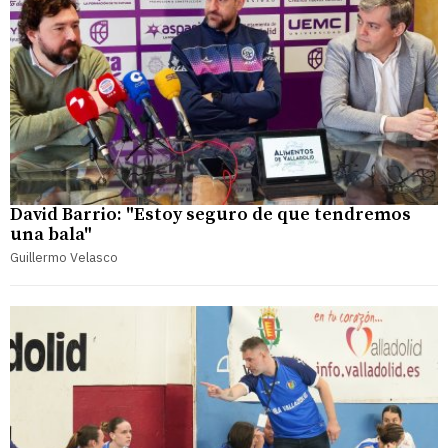
David Barrio: "Estoy seguro de que tendremos
una bala"
Guillermo Velasco