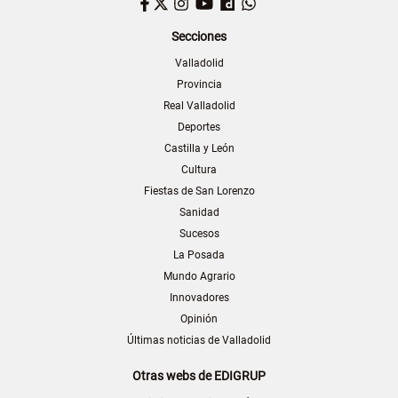
Facebook
Twitter
Instagram
YouTube
Dailymotion
WhatsApp
Secciones
Valladolid
Provincia
Real Valladolid
Deportes
Castilla y León
Cultura
Fiestas de San Lorenzo
Sanidad
Sucesos
La Posada
Mundo Agrario
Innovadores
Opinión
Últimas noticias de Valladolid
Otras webs de EDIGRUP